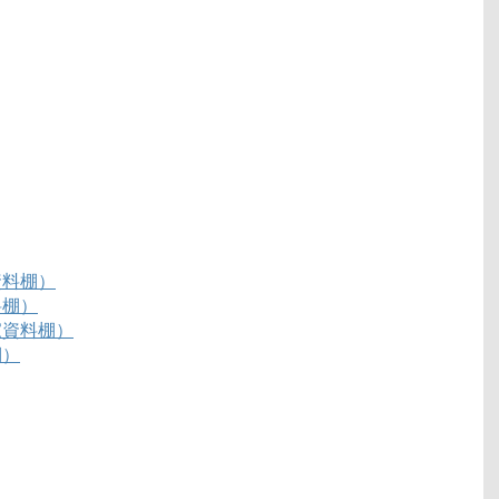
資料棚）
料棚）
家資料棚）
棚）