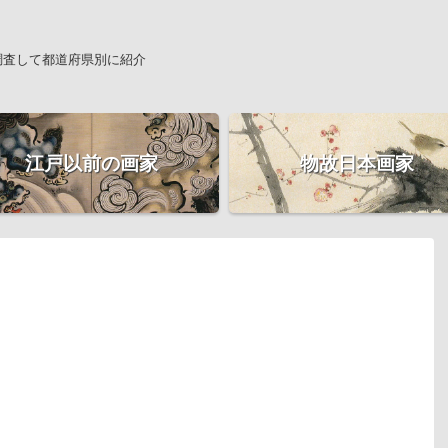
調査して都道府県別に紹介
江戸以前の画家
物故日本画家