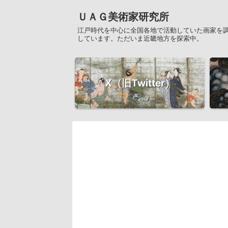
ＵＡＧ美術家研究所
江戸時代を中心に全国各地で活動していた画家を
しています。ただいま近畿地方を探索中。
X（旧Twitter）