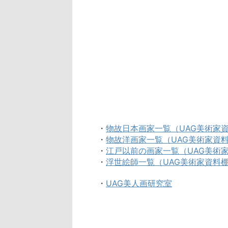
・
物故日本画家一覧（UAG美術家
・
物故洋画家一覧（UAG美術家資
・
江戸以前の画家一覧（UAG美術
・
浮世絵師一覧（UAG美術家資料
・
UAG美人画研究室