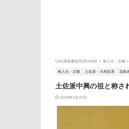
UAG美術家研究所HOME
>
画人伝・京都
>
画人伝・京都
土佐派・大和絵系
花鳥
土佐派中興の祖と称さ
2026年2月27日