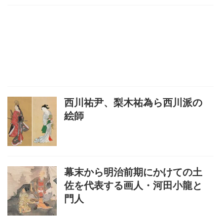
西川祐尹、梨木祐為ら西川派の
絵師
幕末から明治前期にかけての土
佐を代表する画人・河田小龍と
門人