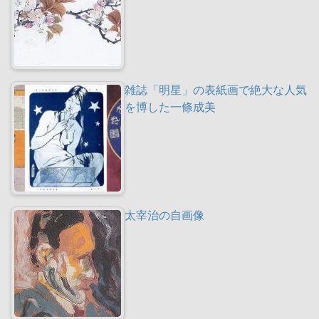
雑誌「明星」の表紙画で絶大な人気
を博した一條成美
太宰治の自画像