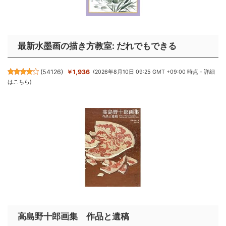
最新水墨画の描き方教室: だれでもできる
(
54126
)
￥1,936
(2026年8月10日 09:25 GMT +09:00 時点 -
詳細
はこちら
)
高島野十郎画集 作品と遺稿