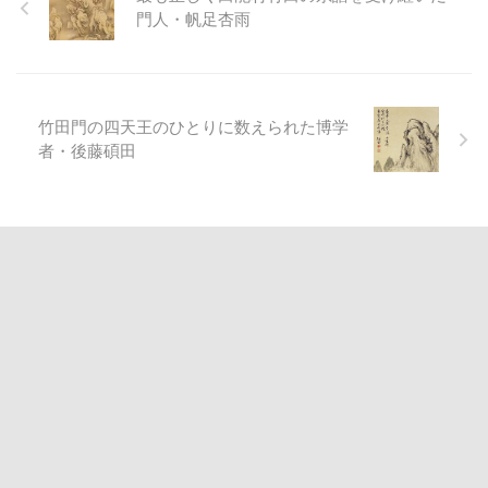
門人・帆足杏雨
竹田門の四天王のひとりに数えられた博学
者・後藤碩田