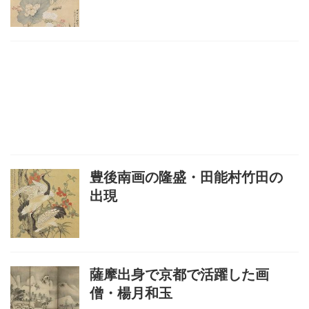
豊後南画の隆盛・田能村竹田の
出現
薩摩出身で京都で活躍した画
僧・楊月和玉