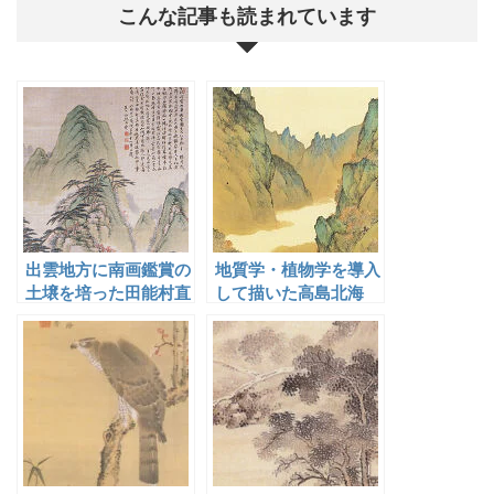
こんな記事も読まれています
出雲地方に南画鑑賞の
地質学・植物学を導入
土壌を培った田能村直
して描いた高島北海
入と出雲の門人