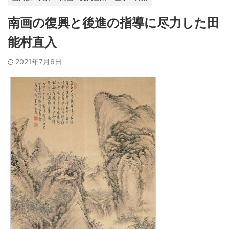
南画の復興と後進の指導に尽力した田
能村直入
2021年7月6日