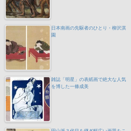
日本南画の先駆者のひとり・柳沢淇
園
雑誌「明星」の表紙画で絶大な人気
を博した一條成美
円山派３代目を継ぎ幅広い画題をこ