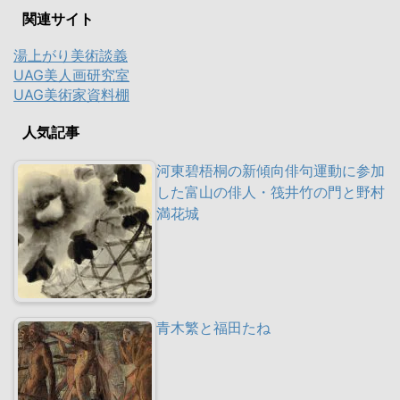
関連サイト
湯上がり美術談義
UAG美人画研究室
UAG美術家資料棚
人気記事
河東碧梧桐の新傾向俳句運動に参加
した富山の俳人・筏井竹の門と野村
満花城
青木繁と福田たね