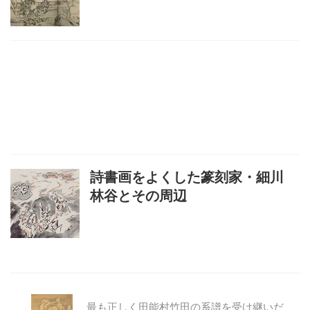
詩書画をよくした篆刻家・細川
林谷とその周辺
最も正しく田能村竹田の系譜を受け継いだ