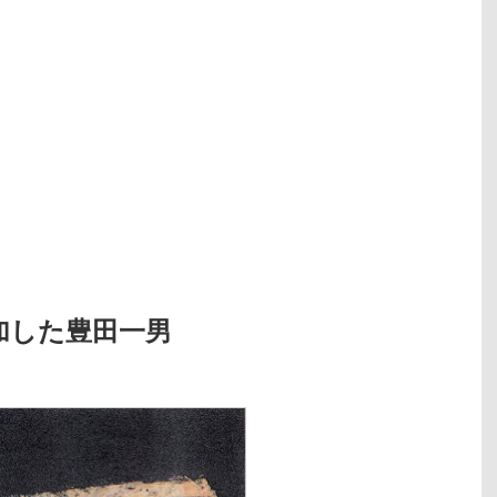
加した豊田一男