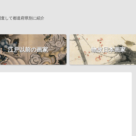
調査して都道府県別に紹介
江戸以前の画家
物故日本画家