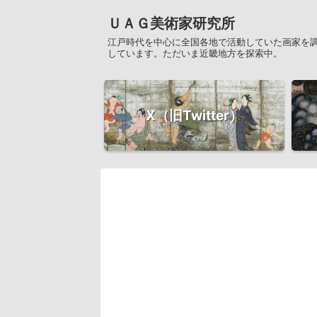
ＵＡＧ美術家研究所
江戸時代を中心に全国各地で活動していた画家を
しています。ただいま近畿地方を探索中。
X（旧Twitter）