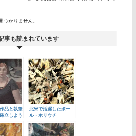
クトが見つかりません。
記事も読まれています
作品と執筆
北米で活躍したポー
確立しよう
ル・ホリウチ
寛治