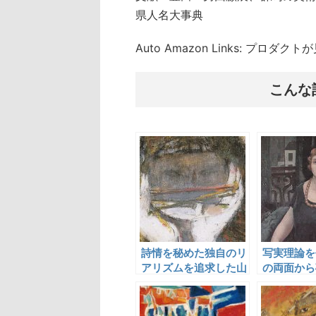
県人名大事典
Auto Amazon Links: プロダ
こんな
詩情を秘めた独自のリ
写実理論を
アリズムを追求した山
の両面から
口薫
とした前田