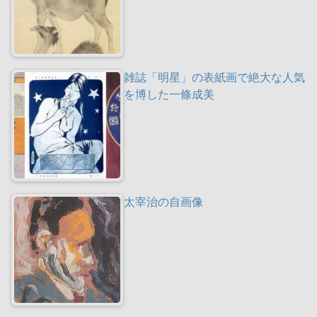
雑誌「明星」の表紙画で絶大な人気
を博した一條成美
太宰治の自画像