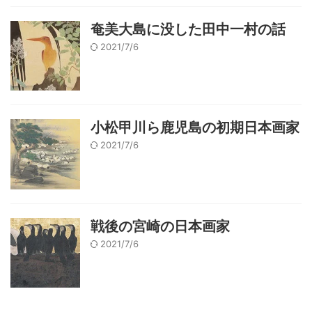
奄美大島に没した田中一村の話
2021/7/6
小松甲川ら鹿児島の初期日本画家
2021/7/6
戦後の宮崎の日本画家
2021/7/6