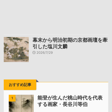
幕末から明治初期の京都画壇を牽
引した塩川文麟
2026/7/29
おすすめ記事
能登が生んだ桃山時代を代表
1
する画家・長谷川等伯