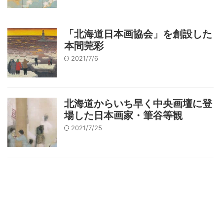
「北海道日本画協会」を創設した
本間莞彩
2021/7/6
北海道からいち早く中央画壇に登
場した日本画家・筆谷等観
2021/7/25