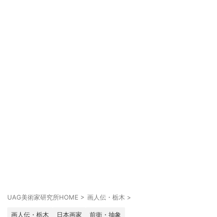
UAG美術家研究所HOME
>
画人伝・栃木
>
画人伝・栃木
日本画家
前衛・抽象