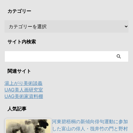
カテゴリー
サイト内検索
関連サイト
湯上がり美術談義
UAG美人画研究室
UAG美術家資料棚
人気記事
河東碧梧桐の新傾向俳句運動に参加
した富山の俳人・筏井竹の門と野村