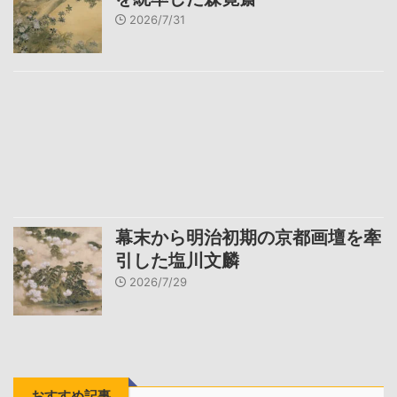
2026/7/31
幕末から明治初期の京都画壇を牽
引した塩川文麟
2026/7/29
おすすめ記事