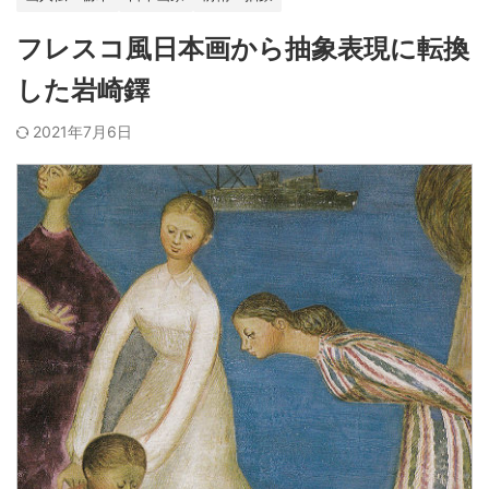
フレスコ風日本画から抽象表現に転換
した岩崎鐸
2021年7月6日