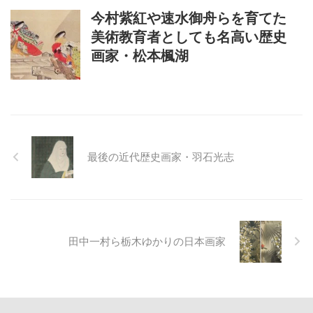
今村紫紅や速水御舟らを育てた
美術教育者としても名高い歴史
画家・松本楓湖
最後の近代歴史画家・羽石光志
田中一村ら栃木ゆかりの日本画家