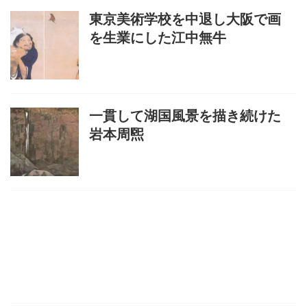
東京美術学校を中退し大阪で画
を生業にした江中無牛
一貫して湖国風景を描き続けた
岩本周煕