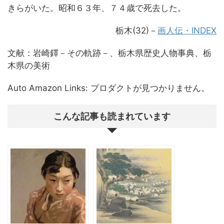
きらがいた。昭和６３年、７４歳で死去した。
栃木(32)－
画人伝・INDEX
文献：岩崎鐸－その軌跡－、栃木県歴史人物事典、栃
木県の美術
Auto Amazon Links: プロダクトが見つかりません。
こんな記事も読まれています