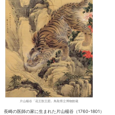
片山楊谷「花王獣王図」鳥取県立博物館蔵
長崎の医師の家に生まれた片山楊谷（1760-1801）