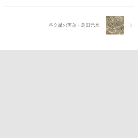
谷文晁の実弟・島田元旦