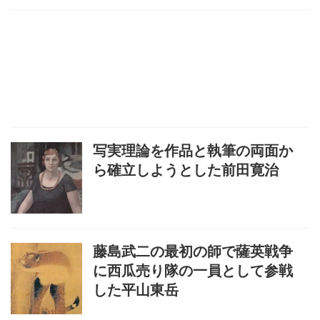
写実理論を作品と執筆の両面か
ら確立しようとした前田寛治
藤島武二の最初の師で薩英戦争
に西瓜売り隊の一員として参戦
した平山東岳