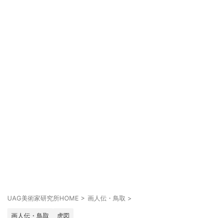
UAG美術家研究所HOME
>
画人伝・鳥取
>
画人伝・鳥取
虎図