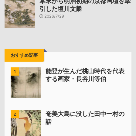
幕末から明治初期の京都画壇を牽
引した塩川文麟
2026/7/29
おすすめ記事
能登が生んだ桃山時代を代表
1
する画家・長谷川等伯
奄美大島に没した田中一村の
2
話