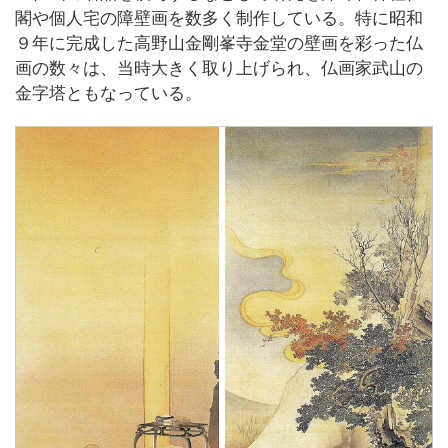
閣や個人宅の障壁画を数多く制作している。特に昭和
９年に完成した高野山金剛峯寺金堂の壁画を彩った仏
画の数々は、当時大きく取り上げられ、仏画家武山の
金字塔ともなっている。