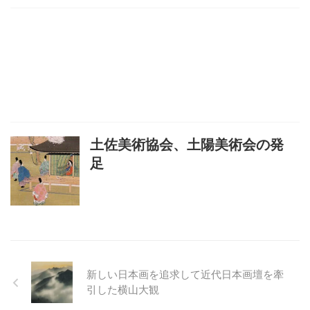
土佐美術協会、土陽美術会の発
足
新しい日本画を追求して近代日本画壇を牽
引した横山大観