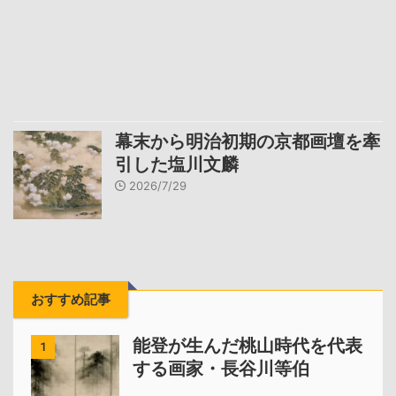
幕末から明治初期の京都画壇を牽
引した塩川文麟
2026/7/29
おすすめ記事
能登が生んだ桃山時代を代表
1
する画家・長谷川等伯