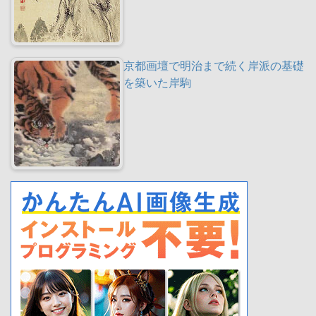
京都画壇で明治まで続く岸派の基礎
を築いた岸駒