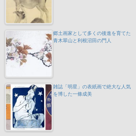
郷土画家として多くの後進を育てた
青木翠山と利根沼田の門人
雑誌「明星」の表紙画で絶大な人気
を博した一條成美