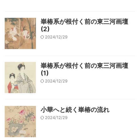
崋椿系が根付く前の東三河画壇
(2)
2024/12/29
崋椿系が根付く前の東三河画壇
(1)
2024/12/29
小華へと続く崋椿の流れ
2024/12/29