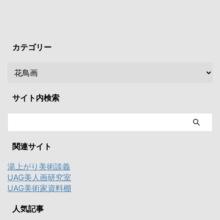
カテゴリー
サイト内検索
関連サイト
湯上がり美術談義
UAG美人画研究室
UAG美術家資料棚
人気記事