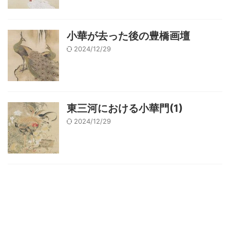
小華が去った後の豊橋画壇
2024/12/29
東三河における小華門(1)
2024/12/29