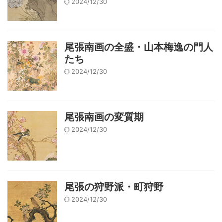
2024/12/30
尾張南画の全盛・山本梅逸の門人
たち
2024/12/30
尾張南画の変質期
2024/12/30
尾張の狩野派・町狩野
2024/12/30