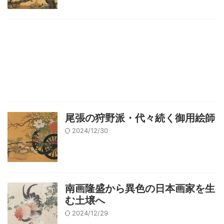
尾張の狩野派・代々続く御用絵師
2024/12/30
南画隆盛から異色の日本画家を生
む土壌へ
2024/12/29