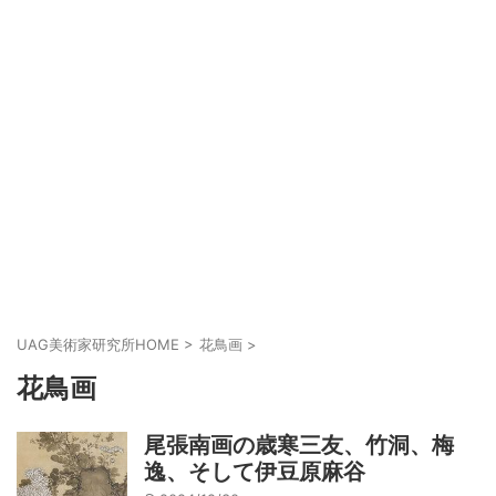
UAG美術家研究所HOME
>
花鳥画
>
花鳥画
尾張南画の歳寒三友、竹洞、梅
逸、そして伊豆原麻谷