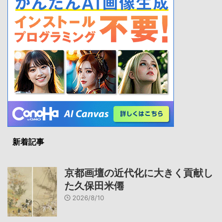
新着記事
京都画壇の近代化に大きく貢献し
た久保田米僊
2026/8/10