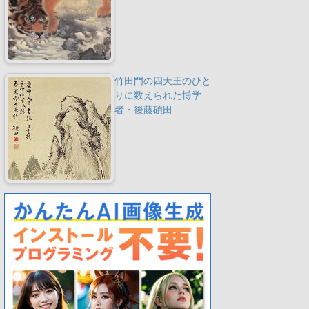
竹田門の四天王のひと
りに数えられた博学
者・後藤碩田