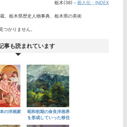
栃木(38)－
画人伝・INDEX
蔵、栃木県歴史人物事典、栃木県の美術
クトが見つかりません。
記事も読まれています
本の洋画家
昭和初期の奈良洋画界
を形成していった移住
画家たち