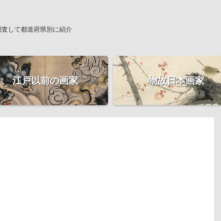
調査して都道府県別に紹介
江戸以前の画家
物故日本画家