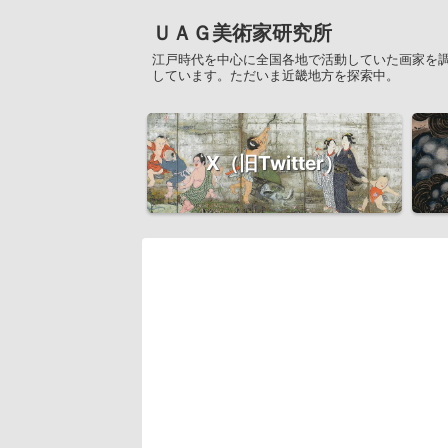
ＵＡＧ美術家研究所
江戸時代を中心に全国各地で活動していた画家を
しています。ただいま近畿地方を探索中。
X（旧Twitter）