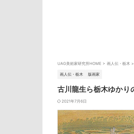
UAG美術家研究所HOME
>
画人伝・栃木
>
画人伝・栃木
版画家
古川龍生ら栃木ゆかり
2021年7月6日