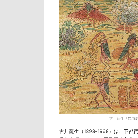
古川龍生「昆虫戯
古川龍生（1893-1968）は、