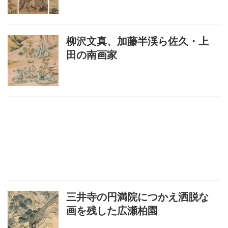
柳沢文真、加藤半渓ら佐久・上
田の南画家
三井寺の円満院につかえ洒脱な
画を残した広瀬柏園