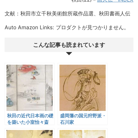
文献：秋田市立千秋美術館所蔵作品選、秋田書画人伝
Auto Amazon Links: プロダクトが見つかりません。
こんな記事も読まれています
秋田の近代日本画の礎
盛岡藩の国元狩野派・
を築いた小室怡々斎
石川家