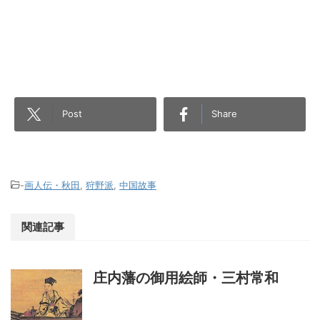
Post
Share
-
画人伝・秋田
,
狩野派
,
中国故事
関連記事
庄内藩の御用絵師・三村常和