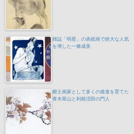
雑誌「明星」の表紙画で絶大な人気
を博した一條成美
郷土画家として多くの後進を育てた
青木翠山と利根沼田の門人