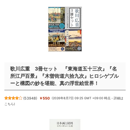
歌川広重 3冊セット 『東海道五十三次』『名
所江戸百景』『木曽街道六拾九次』ヒロシゲブル
ーと構図の妙を堪能、真の浮世絵世界！
(
53948
)
￥550
(2026年8月7日 09:25 GMT +09:00 時点 -
詳細は
こちら
)