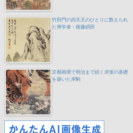
竹田門の四天王のひとりに数えられ
た博学者・後藤碩田
京都画壇で明治まで続く岸派の基礎
を築いた岸駒