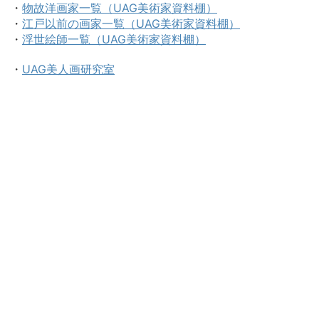
・
物故洋画家一覧（UAG美術家資料棚）
・
江戸以前の画家一覧（UAG美術家資料棚）
・
浮世絵師一覧（UAG美術家資料棚）
・
UAG美人画研究室