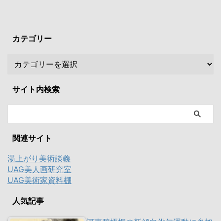
カテゴリー
サイト内検索
関連サイト
湯上がり美術談義
UAG美人画研究室
UAG美術家資料棚
人気記事