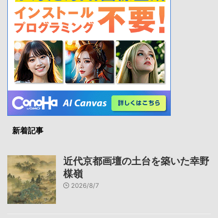
新着記事
近代京都画壇の土台を築いた幸野
楳嶺
2026/8/7