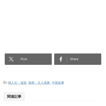
Post
Share
-
画人伝・滋賀
,
南画・文人画家
,
中国故事
関連記事