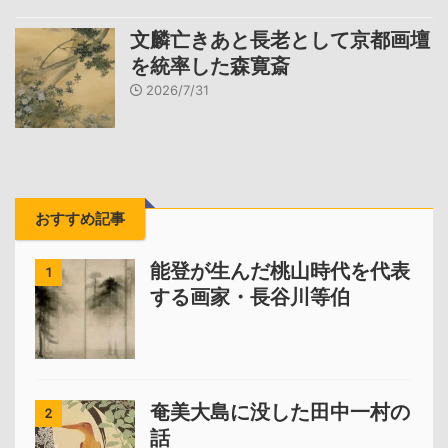
文麟亡きあと長老として京都画壇
を統率した森寛斎
2026/7/31
おすすめ記事
能登が生んだ桃山時代を代表
1
する画家・長谷川等伯
奄美大島に没した田中一村の
2
話