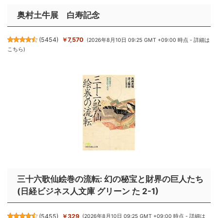
奥村土牛展 白寿記念
(
5454
)
￥7,570
(2026年8月10日 09:25 GMT +09:00 時点 -
詳細は
こちら
)
三十六歌仙絵巻の流転: 幻の秘宝と財界の巨人たち
(日経ビジネス人文庫 グリーン た 2-1)
(
5455
)
￥329
(2026年8月10日 09:25 GMT +09:00 時点 -
詳細は