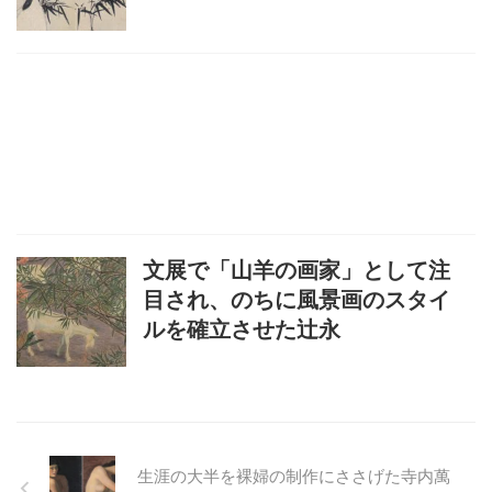
文展で「山羊の画家」として注
目され、のちに風景画のスタイ
ルを確立させた辻永
生涯の大半を裸婦の制作にささげた寺内萬