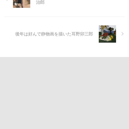
治郎
後年は好んで静物画を描いた耳野卯三郎