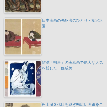
日本南画の先駆者のひとり・柳沢淇
園
雑誌「明星」の表紙画で絶大な人気
を博した一條成美
円山派３代目を継ぎ幅広い画題をこ