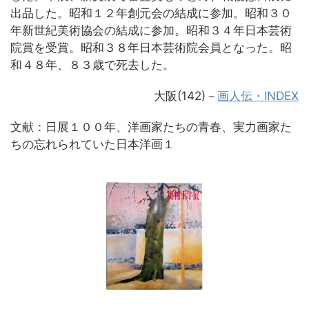
出品した。昭和１２年創元会の結成に参加。昭和３０
年新世紀美術協会の結成に参加。昭和３４年日本芸術
院賞を受賞。昭和３８年日本芸術院会員となった。昭
和４８年、８３歳で死去した。
大阪(142)－
画人伝・INDEX
文献：日展１００年、洋画家たちの青春、実力画家た
ちの忘れられていた日本洋画１