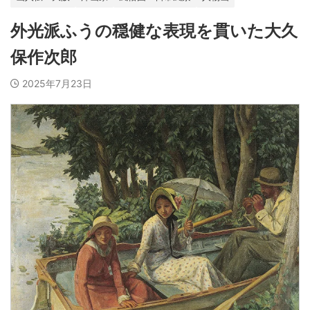
外光派ふうの穏健な表現を貫いた大久
保作次郎
2025年7月23日