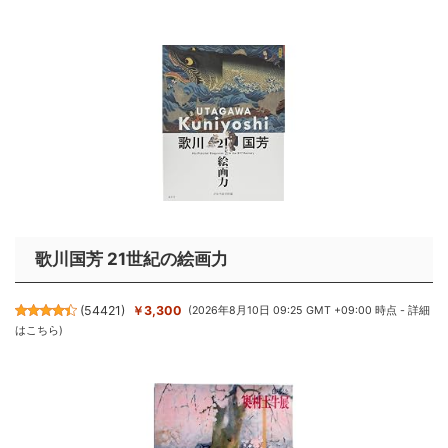
歌川国芳 21世紀の絵画力
(
54421
)
￥3,300
(2026年8月10日 09:25 GMT +09:00 時点 -
詳細
はこちら
)