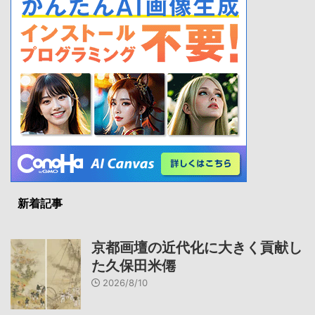
新着記事
京都画壇の近代化に大きく貢献し
た久保田米僊
2026/8/10