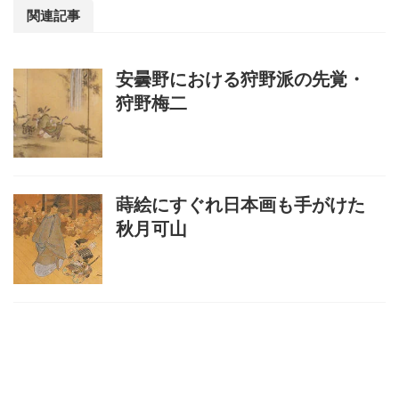
関連記事
安曇野における狩野派の先覚・
狩野梅二
蒔絵にすぐれ日本画も手がけた
秋月可山