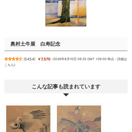
奥村土牛展 白寿記念
(
5454
)
￥7,570
(2026年8月10日 09:25 GMT +09:00 時点 -
詳細は
こちら
)
こんな記事も読まれています