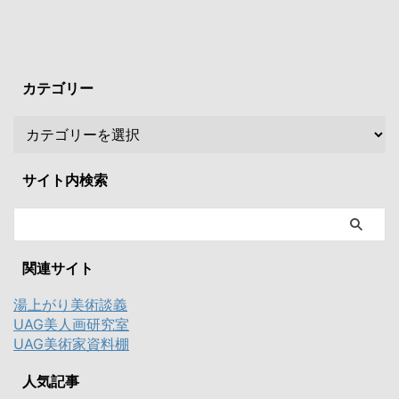
カテゴリー
サイト内検索
関連サイト
湯上がり美術談義
UAG美人画研究室
UAG美術家資料棚
人気記事