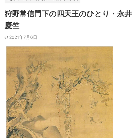
狩野常信門下の四天王のひとり・永井
慶竺
2021年7月6日