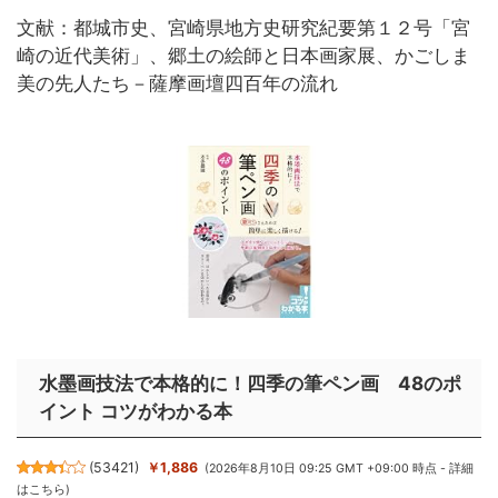
文献：都城市史、宮崎県地方史研究紀要第１２号「宮
崎の近代美術」、郷土の絵師と日本画家展、かごしま
美の先人たち－薩摩画壇四百年の流れ
水墨画技法で本格的に！四季の筆ペン画 48のポ
イント コツがわかる本
(
53421
)
￥1,886
(2026年8月10日 09:25 GMT +09:00 時点 -
詳細
はこちら
)