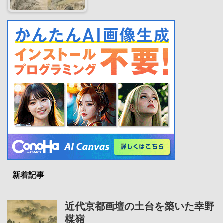
新着記事
近代京都画壇の土台を築いた幸野
楳嶺