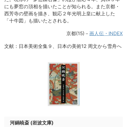
にも夢窓の頂相を描いたことが知られる。また京都・
西芳寺の壁画を描き、観応２年光明上皇に献上した
「十牛図」も描いたとされる。
京都(15)－
画人伝・INDEX
文献：日本美術全集９、日本の美術12 周文から雪舟へ
河鍋暁斎 (岩波文庫)