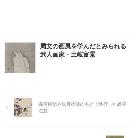
周文の画風を学んだとみられる
武人画家・土岐富景
義堂周信や鉄舟徳済のもとで修行した愚渓
右慧