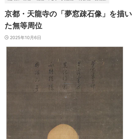
京都・天龍寺の「夢窓疎石像」を描い
た無等周位
2025年10月6日