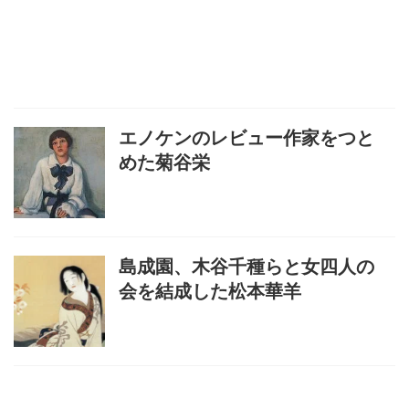
エノケンのレビュー作家をつと
めた菊谷栄
島成園、木谷千種らと女四人の
会を結成した松本華羊