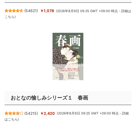
(
54621
)
￥1,078
(2026年8月9日 09:25 GMT +09:00 時点 -
詳細は
こちら
)
おとなの愉しみシリーズ１ 春画
(
54215
)
￥2,420
(2026年8月9日 09:25 GMT +09:00 時点 -
詳細
はこちら
)