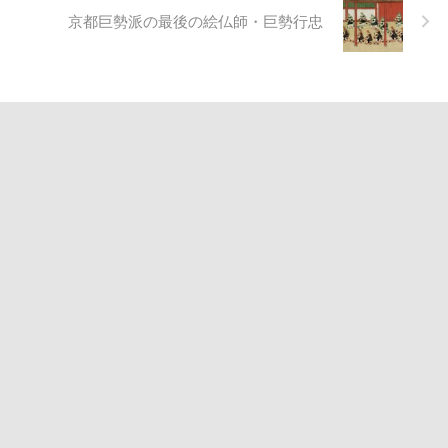
京都巨勢派の最後の絵仏師・巨勢行忠