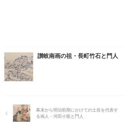
讃岐南画の祖・長町竹石と門人
幕末から明治前期にかけての土佐を代表す
る画人・河田小龍と門人