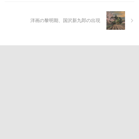
洋画の黎明期、国沢新九郎の出現