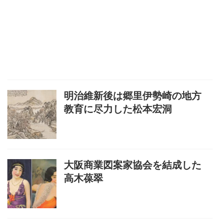
明治維新後は郷里伊勢崎の地方
教育に尽力した松本宏洞
大阪商業図案家協会を結成した
高木葆翠