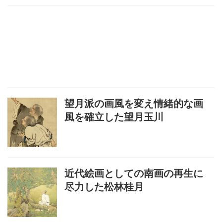
望月派の画風を変え情緒的な画
風を確立した望月玉川
近代絵画としての南画の再生に
尽力した松林桂月