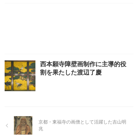
西本願寺障壁画制作に主導的役
割を果たした渡辺了慶
京都・東福寺の画僧として活躍した吉山明
兆