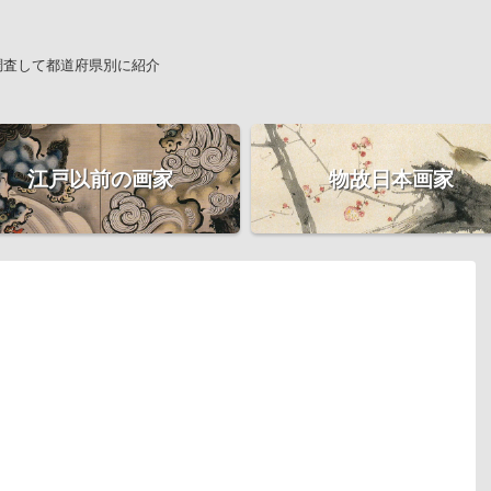
調査して都道府県別に紹介
江戸以前の画家
物故日本画家