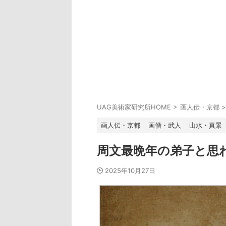
UAG美術家研究所HOME
>
画人伝・京都
>
画人伝・京都
画僧・武人
山水・真景
周文最晩年の弟子と思
2025年10月27日