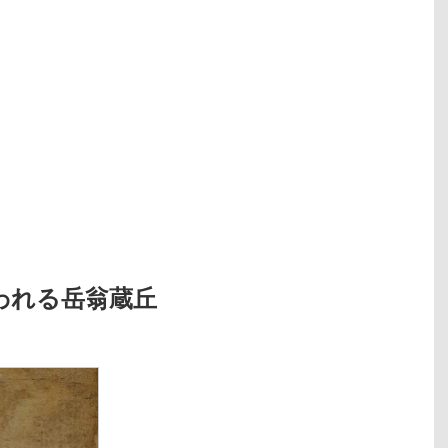
われる岳翁蔵丘