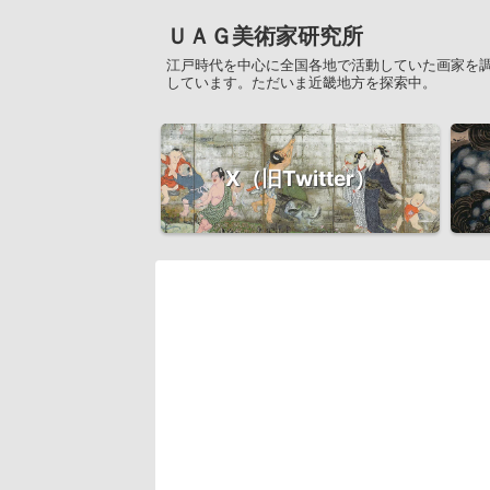
ＵＡＧ美術家研究所
江戸時代を中心に全国各地で活動していた画家を
しています。ただいま近畿地方を探索中。
X（旧Twitter）