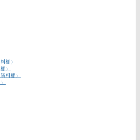
資料棚）
料棚）
家資料棚）
棚）