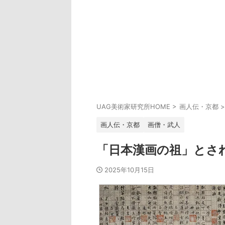
UAG美術家研究所HOME
>
画人伝・京都
>
画人伝・京都
画僧・武人
「日本漢画の祖」とさ
2025年10月15日