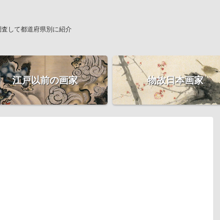
調査して都道府県別に紹介
江戸以前の画家
物故日本画家