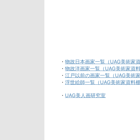
・
物故日本画家一覧（UAG美術家
・
物故洋画家一覧（UAG美術家資
・
江戸以前の画家一覧（UAG美術
・
浮世絵師一覧（UAG美術家資料
・
UAG美人画研究室