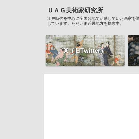
ＵＡＧ美術家研究所
江戸時代を中心に全国各地で活動していた画家を
しています。ただいま近畿地方を探索中。
X（旧Twitter）