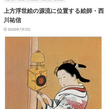
上方浮世絵の源流に位置する絵師・西
川祐信
2026年7月3日