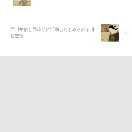
西川祐信と同時期に活動したとみられる川
枝豊信