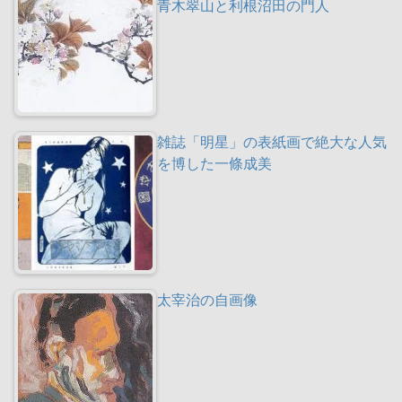
青木翠山と利根沼田の門人
雑誌「明星」の表紙画で絶大な人気
を博した一條成美
太宰治の自画像