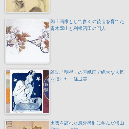
郷土画家として多くの後進を育てた
青木翠山と利根沼田の門人
雑誌「明星」の表紙画で絶大な人気
を博した一條成美
出雲を訪れた風外禅師に学んだ横山