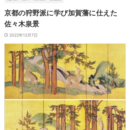
京都の狩野派に学び加賀藩に仕えた
佐々木泉景
2022年12月7日