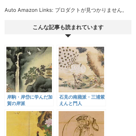
Auto Amazon Links: プロダクトが見つかりません。
こんな記事も読まれています
岸駒・岸岱に学んだ加
石見の南蘋派・三浦紫
賀の岸派
えんと門人