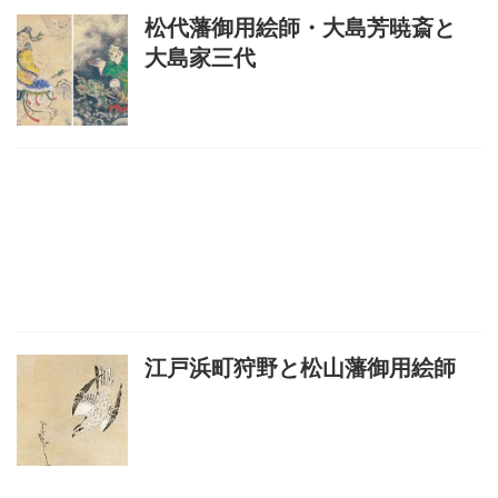
松代藩御用絵師・大島芳暁斎と
大島家三代
江戸浜町狩野と松山藩御用絵師