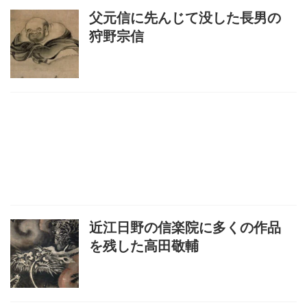
父元信に先んじて没した長男の
狩野宗信
近江日野の信楽院に多くの作品
を残した高田敬輔