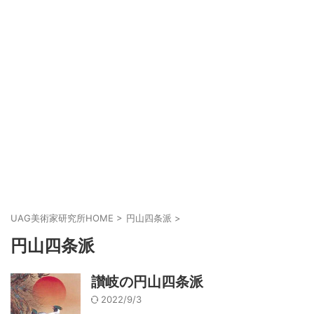
UAG美術家研究所HOME
>
円山四条派
>
円山四条派
讃岐の円山四条派
2022/9/3