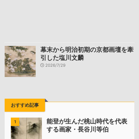
幕末から明治初期の京都画壇を牽
引した塩川文麟
2026/7/29
おすすめ記事
能登が生んだ桃山時代を代表
1
する画家・長谷川等伯