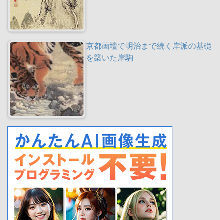
京都画壇で明治まで続く岸派の基礎
を築いた岸駒