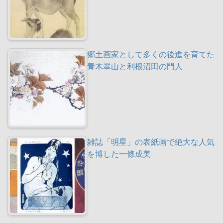
郷土画家として多くの後進を育てた
青木翠山と利根沼田の門人
雑誌「明星」の表紙画で絶大な人気
を博した一條成美