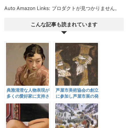
Auto Amazon Links: プロダクトが見つかりません。
こんな記事も読まれています
典雅清澄な人物表現が
芦屋市美術協会の創立
多くの愛好家に支持さ
に参加し芦屋市展の発
れた小磯良平
展につとめた伊藤継郎