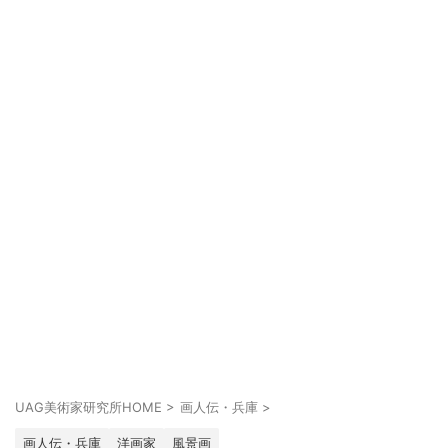
UAG美術家研究所HOME
>
画人伝・兵庫
>
画人伝・兵庫
洋画家
風景画