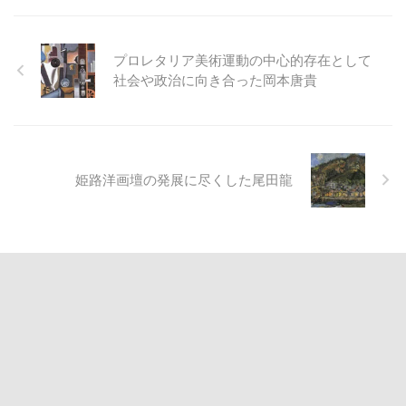
プロレタリア美術運動の中心的存在として
社会や政治に向き合った岡本唐貴
姫路洋画壇の発展に尽くした尾田龍