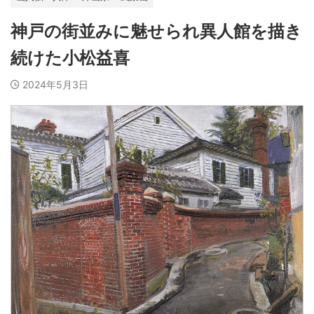
神戸の街並みに魅せられ異人館を描き
続けた小松益喜
2024年5月3日