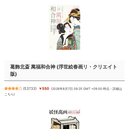
葛飾北斎 萬福和合神 (浮世絵春画リ・クリエイト
版)
(
53733
)
￥550
(2026年8月7日 09:25 GMT +09:00 時点 -
詳細は
こちら
)