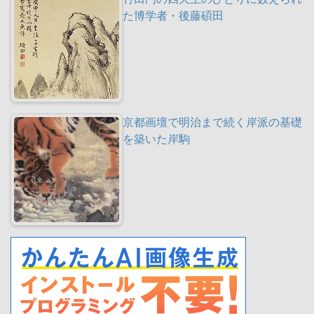
た博学者・後藤碩田
京都画壇で明治まで続く岸派の基礎
を築いた岸駒