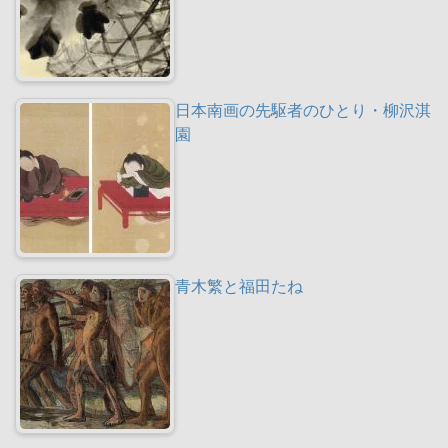
日本南画の先駆者のひとり・柳沢淇
園
青木繁と福田たね