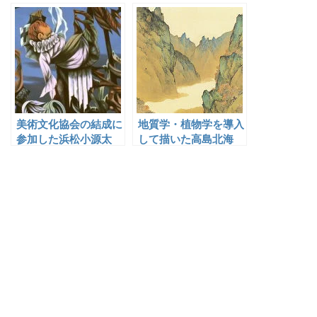
した長谷川三郎
美術文化協会の結成に
地質学・植物学を導入
参加した浜松小源太
して描いた高島北海