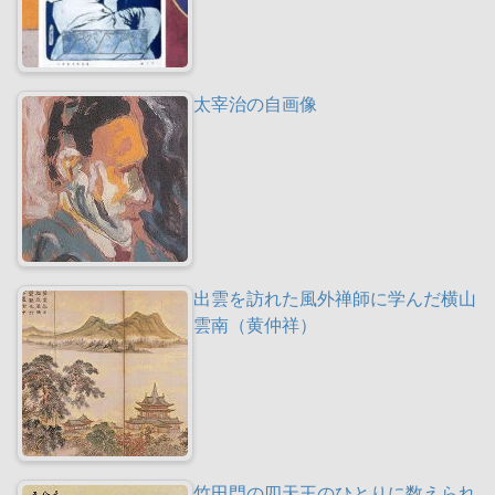
太宰治の自画像
出雲を訪れた風外禅師に学んだ横山
雲南（黄仲祥）
竹田門の四天王のひとりに数えられ