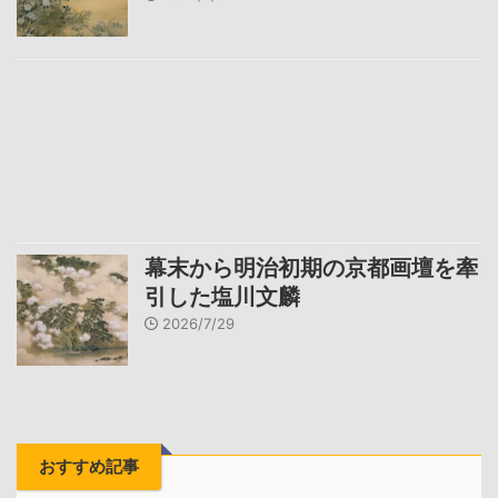
幕末から明治初期の京都画壇を牽
引した塩川文麟
2026/7/29
おすすめ記事