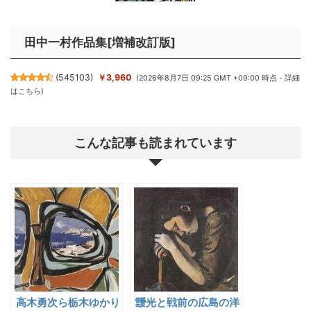
田中一村作品集[増補改訂版]
(
545103
)
￥3,960
(2026年8月7日 09:25 GMT +09:00 時点 -
詳細
はこちら
)
こんな記事も読まれています
高木勇次ら栃木ゆかり
靉光と戦前の広島の洋