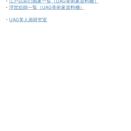
・
江戸以前の画家一覧（UAG美術家資料棚）
・
浮世絵師一覧（UAG美術家資料棚）
・
UAG美人画研究室