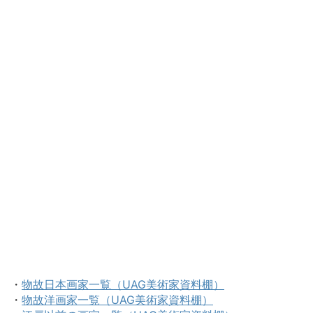
・
物故日本画家一覧（UAG美術家資料棚）
・
物故洋画家一覧（UAG美術家資料棚）