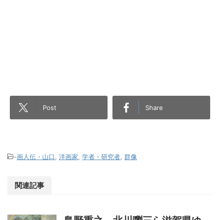
Post
Share
-
画人伝・山口
,
洋画家
,
学者・研究者
,
群像
関連記事