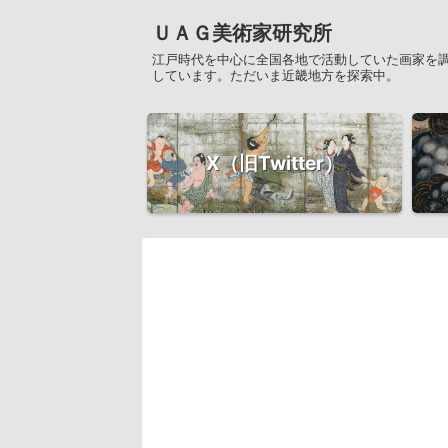
ＵＡＧ美術家研究所
江戸時代を中心に全国各地で活動していた画家を
しています。ただいま近畿地方を探索中。
X（旧Twitter）