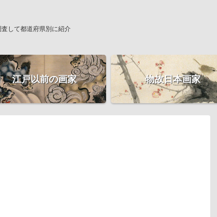
調査して都道府県別に紹介
江戸以前の画家
物故日本画家