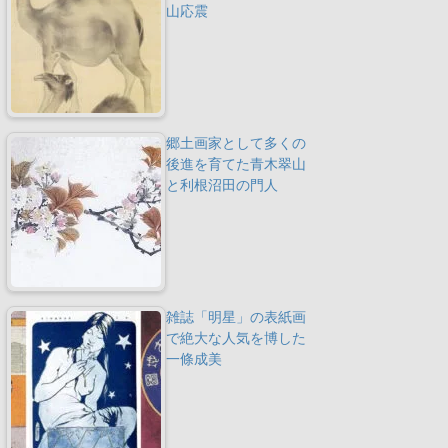
山応震
郷土画家として多くの
後進を育てた青木翠山
と利根沼田の門人
雑誌「明星」の表紙画
で絶大な人気を博した
一條成美