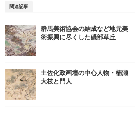
関連記事
群馬美術協会の結成など地元美
術振興に尽くした礒部草丘
土佐化政画壇の中心人物・楠瀬
大枝と門人