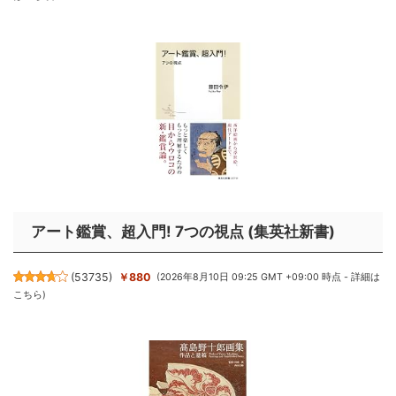
アート鑑賞、超入門! 7つの視点 (集英社新書)
(
53735
)
￥880
(2026年8月10日 09:25 GMT +09:00 時点 -
詳細は
こちら
)