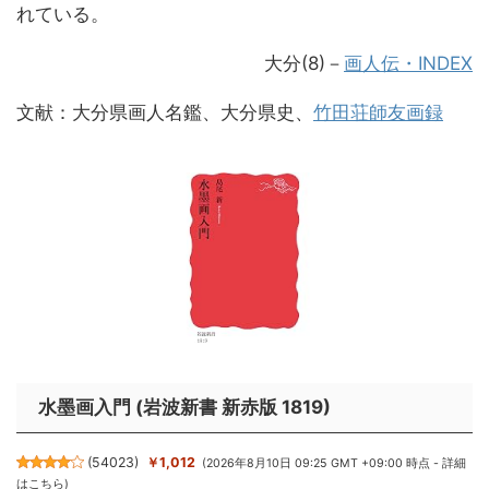
れている。
大分(8)－
画人伝・INDEX
文献：大分県画人名鑑、大分県史、
竹田荘師友画録
水墨画入門 (岩波新書 新赤版 1819)
(
54023
)
￥1,012
(2026年8月10日 09:25 GMT +09:00 時点 -
詳細
はこちら
)