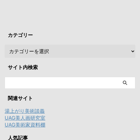
カテゴリー
サイト内検索
関連サイト
湯上がり美術談義
UAG美人画研究室
UAG美術家資料棚
人気記事