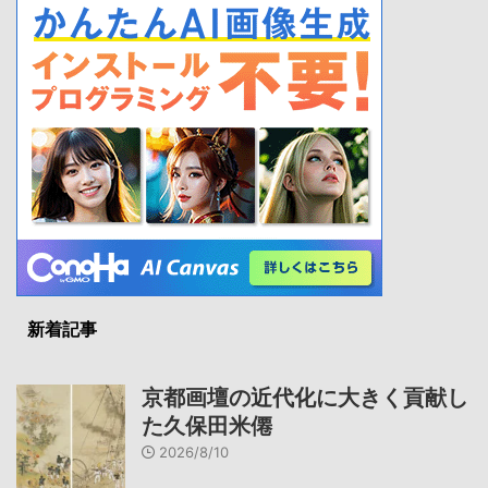
新着記事
京都画壇の近代化に大きく貢献し
た久保田米僊
2026/8/10