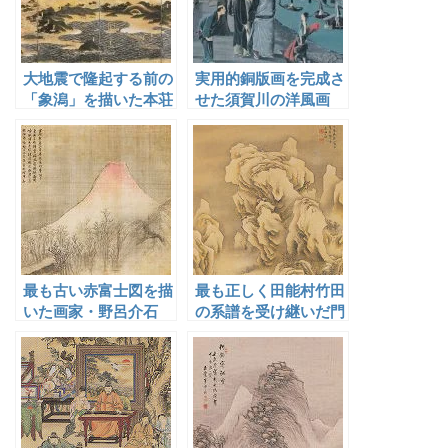
大地震で隆起する前の
実用的銅版画を完成さ
「象潟」を描いた本荘
せた須賀川の洋風画
画工の始祖・牧野永昌
家・亜欧堂田善
最も古い赤富士図を描
最も正しく田能村竹田
いた画家・野呂介石
の系譜を受け継いだ門
人・帆足杏雨