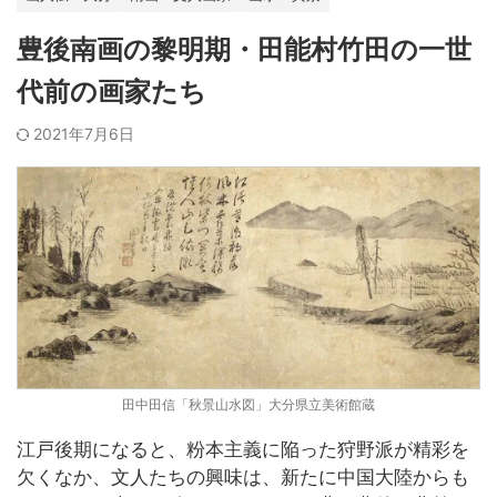
豊後南画の黎明期・田能村竹田の一世
代前の画家たち
2021年7月6日
田中田信「秋景山水図」大分県立美術館蔵
江戸後期になると、粉本主義に陥った狩野派が精彩を
欠くなか、文人たちの興味は、新たに中国大陸からも