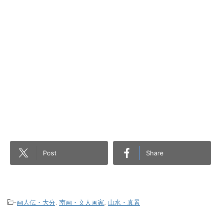
Post
Share
-
画人伝・大分
,
南画・文人画家
,
山水・真景