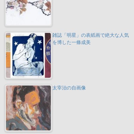
雑誌「明星」の表紙画で絶大な人気
を博した一條成美
太宰治の自画像