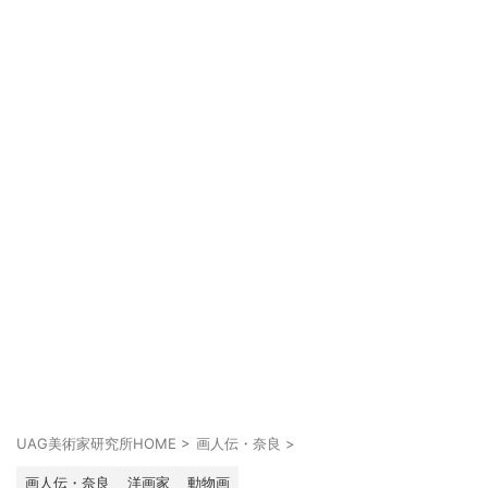
UAG美術家研究所HOME
>
画人伝・奈良
>
画人伝・奈良
洋画家
動物画