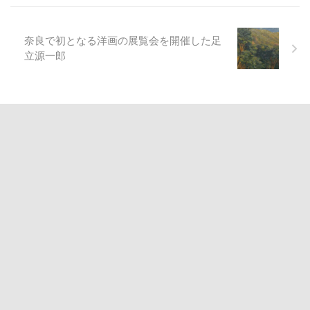
奈良で初となる洋画の展覧会を開催した足
立源一郎