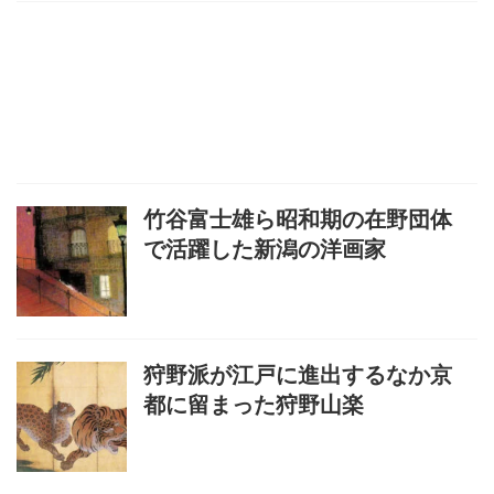
竹谷富士雄ら昭和期の在野団体
で活躍した新潟の洋画家
狩野派が江戸に進出するなか京
都に留まった狩野山楽