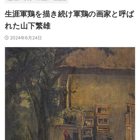
生涯軍鶏を描き続け軍鶏の画家と呼ば
れた山下繁雄
2024年6月24日