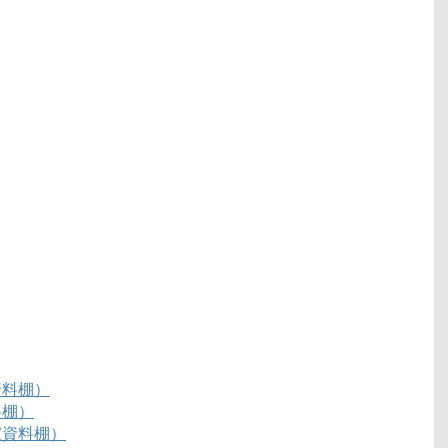
資料棚）
料棚）
家資料棚）