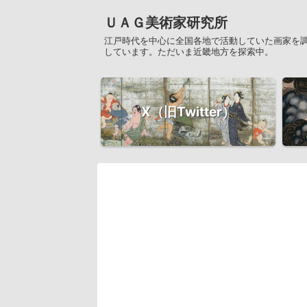
ＵＡＧ美術家研究所
江戸時代を中心に全国各地で活動していた画家を
しています。ただいま近畿地方を探索中。
X（旧Twitter）