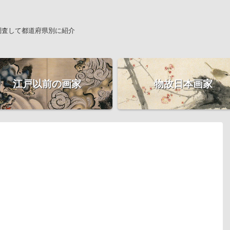
調査して都道府県別に紹介
江戸以前の画家
物故日本画家