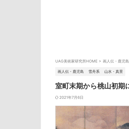
UAG美術家研究所HOME
>
画人伝・鹿児島
画人伝・鹿児島
雪舟系
山水・真景
室町末期から桃山初期
2021年7月6日