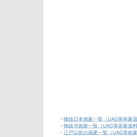
・
物故日本画家一覧（UAG美術家
・
物故洋画家一覧（UAG美術家資
・
江戸以前の画家一覧（UAG美術