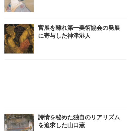
官展を離れ第一美術協会の発展
に寄与した神津港人
詩情を秘めた独自のリアリズム
を追求した山口薫