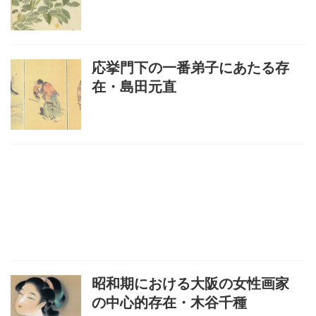
応挙門下の一番弟子にあたる存
在・島田元直
昭和期における大阪の女性画家
の中心的存在・木谷千種