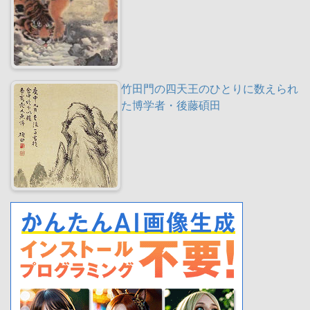
竹田門の四天王のひとりに数えられ
た博学者・後藤碩田