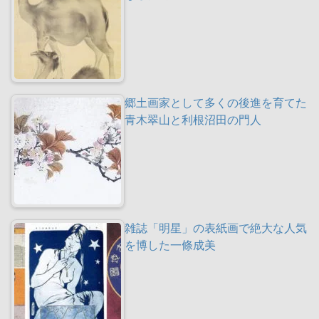
郷土画家として多くの後進を育てた
青木翠山と利根沼田の門人
雑誌「明星」の表紙画で絶大な人気
を博した一條成美