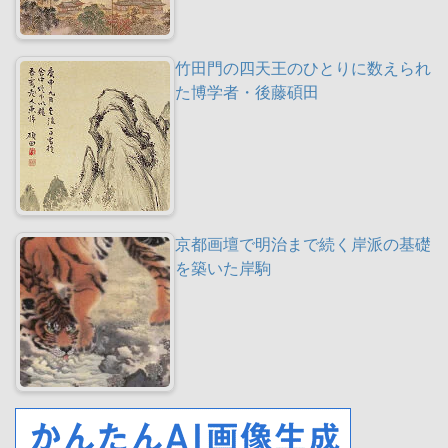
竹田門の四天王のひとりに数えられ
た博学者・後藤碩田
京都画壇で明治まで続く岸派の基礎
を築いた岸駒