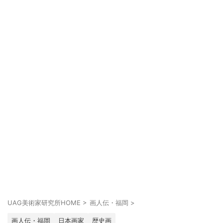
UAG美術家研究所HOME
>
画人伝・福岡
>
画人伝・福岡
日本画家
歴史画