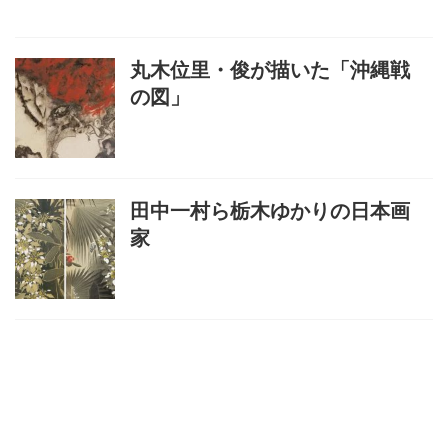
丸木位里・俊が描いた「沖縄戦
の図」
田中一村ら栃木ゆかりの日本画
家