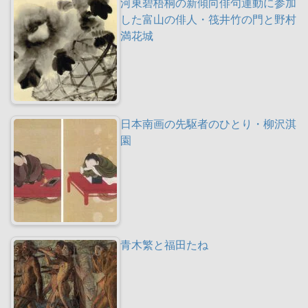
河東碧梧桐の新傾向俳句運動に参加
した富山の俳人・筏井竹の門と野村
満花城
日本南画の先駆者のひとり・柳沢淇
園
青木繁と福田たね