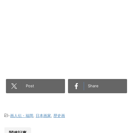
Post
Share
-
画人伝・福岡
,
日本画家
,
歴史画
関連記事