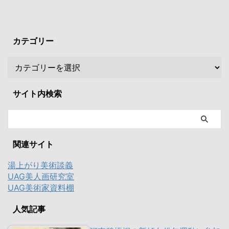
カテゴリー
サイト内検索
関連サイト
湯上がり美術談義
UAG美人画研究室
UAG美術家資料棚
人気記事