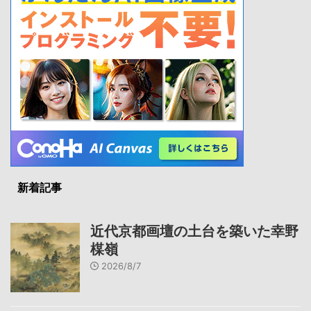
新着記事
近代京都画壇の土台を築いた幸野
楳嶺
2026/8/7