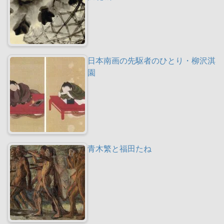
日本南画の先駆者のひとり・柳沢淇
園
青木繁と福田たね