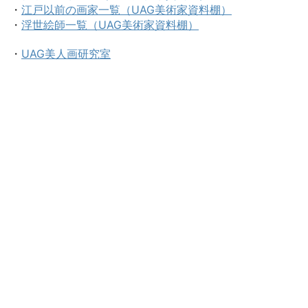
・
江戸以前の画家一覧（UAG美術家資料棚）
・
浮世絵師一覧（UAG美術家資料棚）
・
UAG美人画研究室