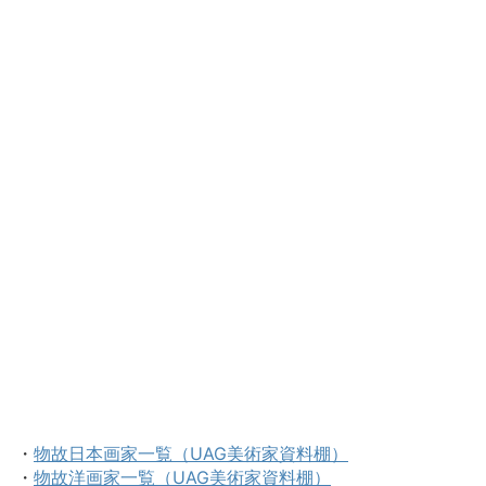
・
物故日本画家一覧（UAG美術家資料棚）
・
物故洋画家一覧（UAG美術家資料棚）