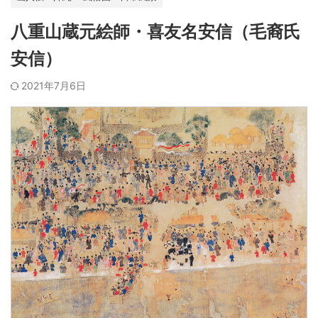
八重山蔵元絵師・喜友名安信（毛裔氏
安信）
2021年7月6日