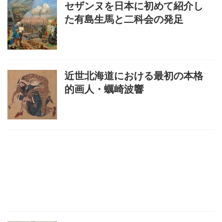
セザンヌを日本に初めて紹介し
た有島生馬と二科会の発足
近世北海道における最初の本格
的画人・蠣崎波響