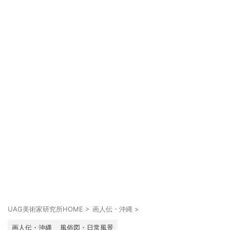
UAG美術家研究所HOME
>
画人伝・沖縄
>
画人伝・沖縄
風俗図・日常風景