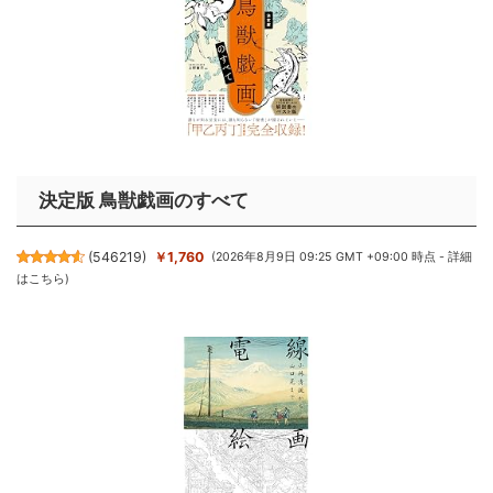
決定版 鳥獣戯画のすべて
(
546219
)
￥1,760
(2026年8月9日 09:25 GMT +09:00 時点 -
詳細
はこちら
)