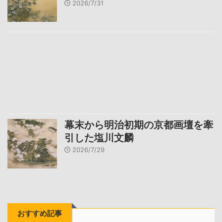
2026/7/31
幕末から明治初期の京都画壇を牽
引した塩川文麟
2026/7/29
おすすめ記事