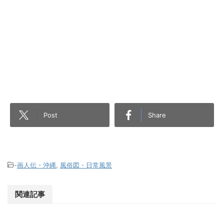
Post
Share
-
画人伝・沖縄
,
風俗図・日常風景
関連記事