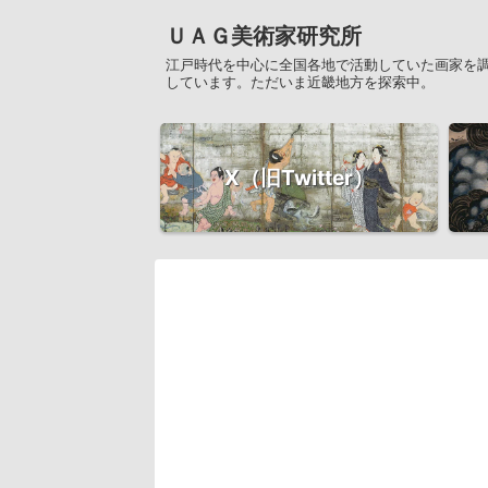
ＵＡＧ美術家研究所
江戸時代を中心に全国各地で活動していた画家を
しています。ただいま近畿地方を探索中。
X（旧Twitter）