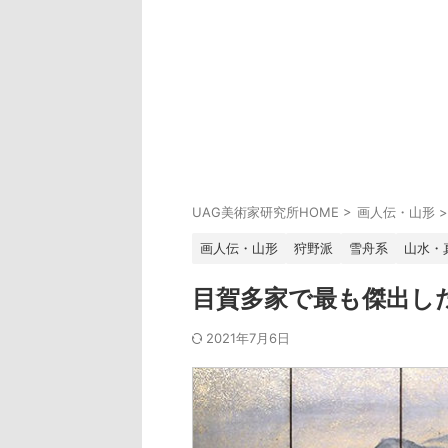
UAG美術家研究所HOME
>
画人伝・山形
>
画人伝・山形
狩野派
雪舟系
山水・
目賀多家で最も傑出し
2021年7月6日