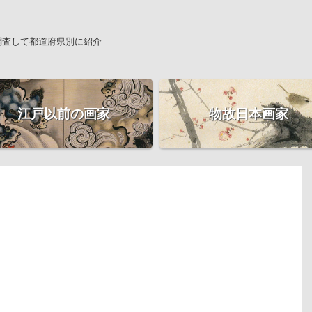
調査して都道府県別に紹介
江戸以前の画家
物故日本画家