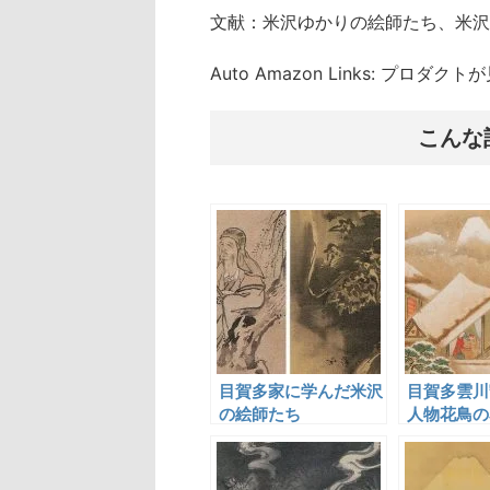
文献：米沢ゆかりの絵師たち、米沢
Auto Amazon Links: プロダ
こんな
目賀多家に学んだ米沢
目賀多雲川
の絵師たち
人物花鳥の
名を馳せた
軒