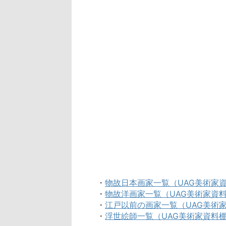
・
物故日本画家一覧（UAG美術家
・
物故洋画家一覧（UAG美術家資
・
江戸以前の画家一覧（UAG美術
・
浮世絵師一覧（UAG美術家資料