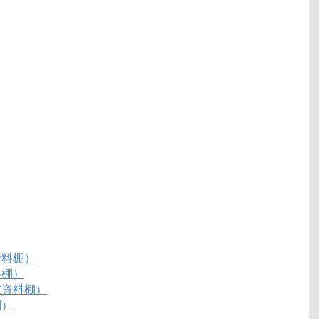
資料棚）
料棚）
家資料棚）
棚）