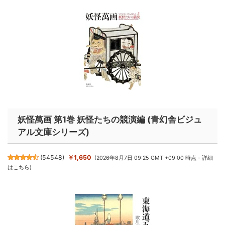
妖怪萬画 第1巻 妖怪たちの競演編 (青幻舎ビジュ
アル文庫シリーズ)
(
54548
)
￥1,650
(2026年8月7日 09:25 GMT +09:00 時点 -
詳細
はこちら
)