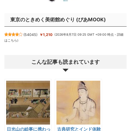
東京のときめく美術館めぐり (ぴあMOOK)
(
54045
)
￥1,210
(2026年8月7日 09:25 GMT +09:00 時点 -
詳細
はこちら
)
こんな記事も読まれています
日光山の絵事に携わっ
古典研究とインド体験