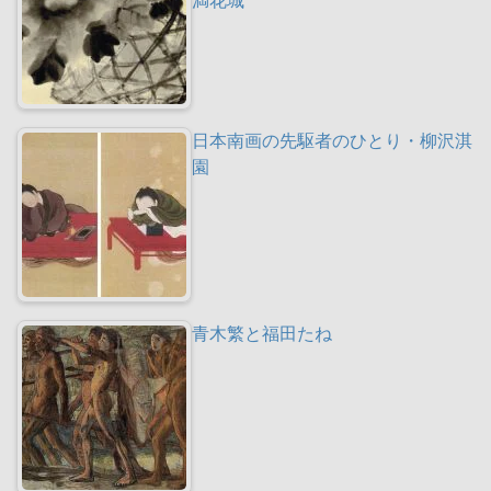
日本南画の先駆者のひとり・柳沢淇
園
青木繁と福田たね