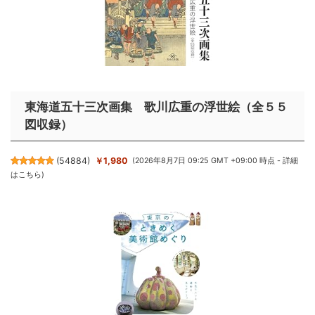
東海道五十三次画集 歌川広重の浮世絵（全５５
図収録）
(
54884
)
￥1,980
(2026年8月7日 09:25 GMT +09:00 時点 -
詳細
はこちら
)