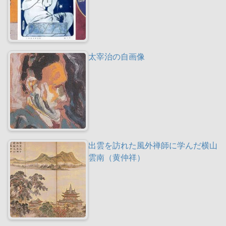
太宰治の自画像
出雲を訪れた風外禅師に学んだ横山
雲南（黄仲祥）