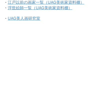
・
江戸以前の画家一覧（UAG美術家資料棚）
・
浮世絵師一覧（UAG美術家資料棚）
・
UAG美人画研究室