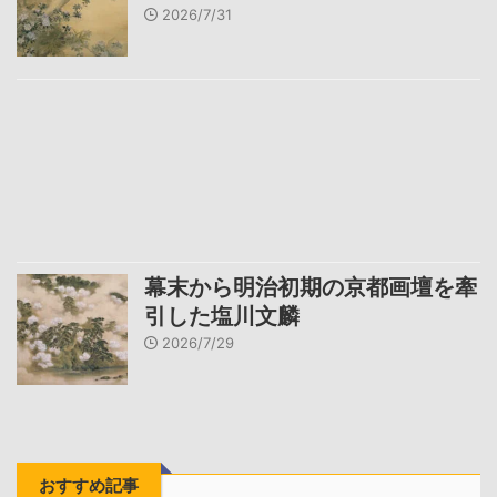
2026/7/31
幕末から明治初期の京都画壇を牽
引した塩川文麟
2026/7/29
おすすめ記事