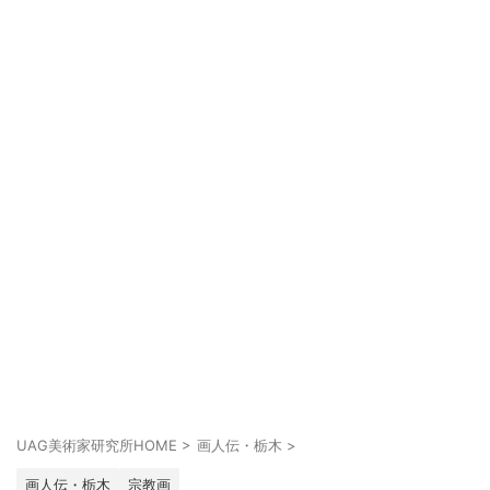
UAG美術家研究所HOME
>
画人伝・栃木
>
画人伝・栃木
宗教画