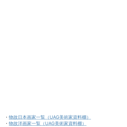
・
物故日本画家一覧（UAG美術家資料棚）
・
物故洋画家一覧（UAG美術家資料棚）