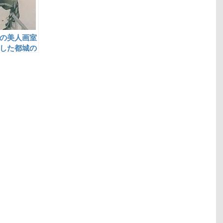
の美人画室
した都城の
益田玉城