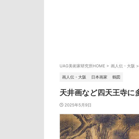
UAG美術家研究所HOME
>
画人伝・大阪
>
画人伝・大阪
日本画家
鶴図
天井画など四天王寺に
2025年5月9日