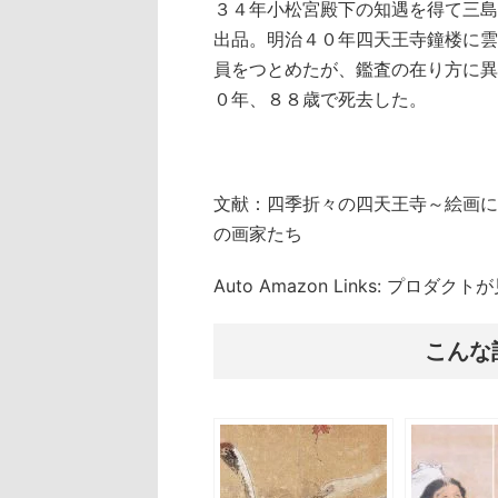
３４年小松宮殿下の知遇を得て三島
出品。明治４０年四天王寺鐘楼に雲
員をつとめたが、鑑査の在り方に異
０年、８８歳で死去した。
文献：四季折々の四天王寺～絵画に
の画家たち
Auto Amazon Links: プロダ
こんな