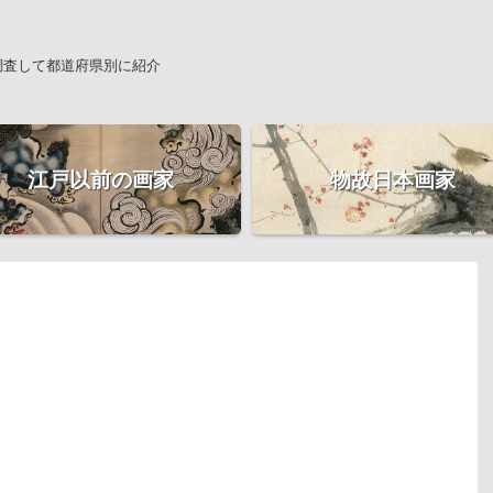
調査して都道府県別に紹介
江戸以前の画家
物故日本画家