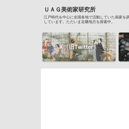
ＵＡＧ美術家研究所
江戸時代を中心に全国各地で活動していた画家を
しています。ただいま近畿地方を探索中。
X（旧Twitter）