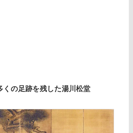
多くの足跡を残した湯川松堂