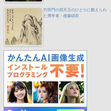
竹田門の四天王のひとりに数えられ
た博学者・後藤碩田