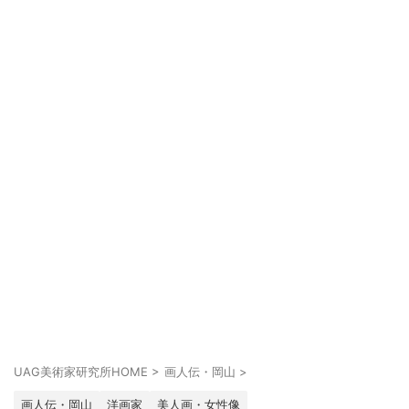
UAG美術家研究所HOME
>
画人伝・岡山
>
画人伝・岡山
洋画家
美人画・女性像