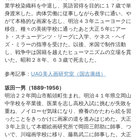
業学校染織科を中退し、英語習得を目的に１７歳で単
身渡米した。肉体労働に従事しながら夜学に通い、や
がて本格的な画家を志し、明治４３年ニューヨークに
移住、種々の美術学校に通ったあと大正５年にアー
ト・スチューデンツ・リーグに入学、ケネス・ヘイ
ズ・ミラーの指導を受けた。以後、米国で制作活動
し、戦争中は国籍を越えたヒューマニズムの立場を貫
いた。昭和２８年、６３歳で死去した。
参考記事：
UAG美人画研究室（国吉康雄）
坂田一男（1889-1956）
明治２２年岡山市船頭町生まれ。明治４１年県立岡山
中学校を卒業後、医業を志し高校入試に挑むが失敗を
重ね、ノイローゼ気味になり、療養のかたわら絵を習
ったことをきっかけに画家の道を進みはじめた。大正
３年上京して本郷絵画研究所で岡田三郎助に師事、つ
いで、川端画学校に移り、藤島武二に師事した。大正