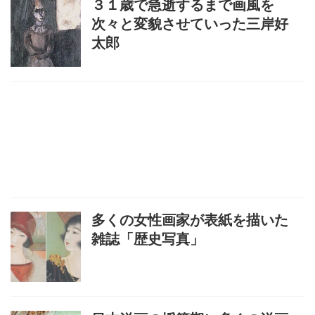
３１歳で急逝するまで画風を
次々と変貌させていった三岸好
太郎
多くの女性画家が表紙を描いた
雑誌「歴史写真」