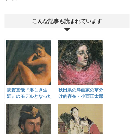
こんな記事も読まれています
志賀直哉『淋しき生
秋田県の洋画家の草分
涯』のモデルとなった
け的存在・小西正太郎
小見寺八山