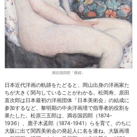
満谷国四郎「裸婦」
日本近代洋画の軌跡をたどると、岡山出身の洋画家た
ちが大きく関与していることがわかる。松岡寿、原田
直次郎は日本最初の洋画団体「日本美術会」の結成に
参加するなど、黎明期の中央洋画壇で指導者的役割を
果たした。松原三五郎は、満谷国四郎（1874-
1936）、鹿子木孟郎（1874-1941）らを育て、のちに
大阪に出て関西美術会の発起人に名を連ね、大阪画壇