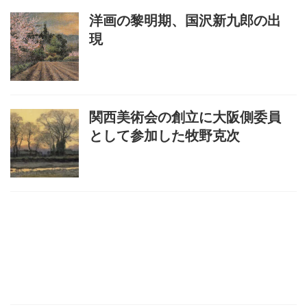
洋画の黎明期、国沢新九郎の出
現
関西美術会の創立に大阪側委員
として参加した牧野克次