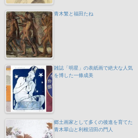
青木繁と福田たね
雑誌「明星」の表紙画で絶大な人気
を博した一條成美
郷土画家として多くの後進を育てた
青木翠山と利根沼田の門人