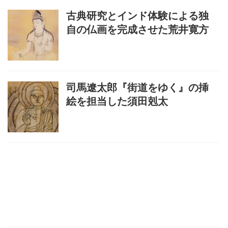
古典研究とインド体験による独
自の仏画を完成させた荒井寛方
司馬遼太郎『街道をゆく』の挿
絵を担当した須田剋太