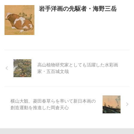
岩手洋画の先駆者・海野三岳
高山植物研究家としても活躍した水彩画
家・五百城文哉
横山大観、菱田春草らを率いて新日本画の
創造運動を推進した岡倉天心