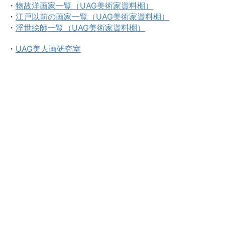
・
物故洋画家一覧（UAG美術家資料棚）
・
江戸以前の画家一覧（UAG美術家資料棚）
・
浮世絵師一覧（UAG美術家資料棚）
・
UAG美人画研究室