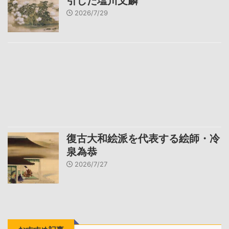
引した塩川文麟
2026/7/29
復古大和絵派を代表する絵師・冷
泉為恭
2026/7/27