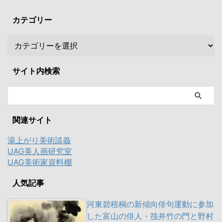
カテゴリー
サイト内検索
関連サイト
湯上がり美術談義
UAG美人画研究室
UAG美術家資料棚
人気記事
河東碧梧桐の新傾向俳句運動に参加
した富山の俳人・筏井竹の門と野村