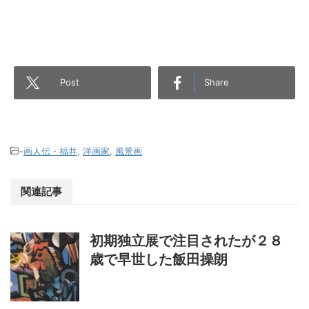
Post
Share
-
画人伝・福井
,
洋画家
,
風景画
関連記事
初期独立展で注目されたが２８
歳で早世した飯田操朗