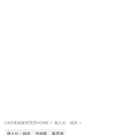
UAG美術家研究所HOME
>
画人伝・福井
>
画人伝・福井
洋画家
風景画