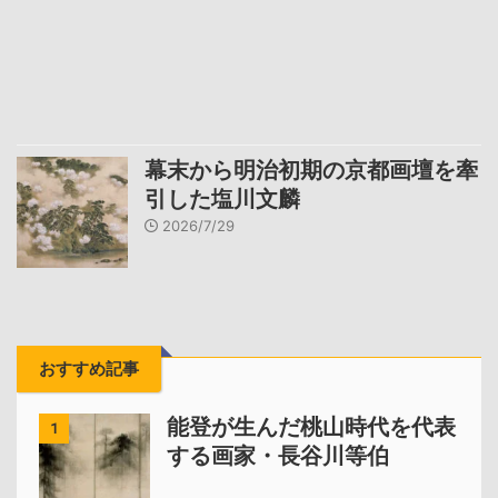
幕末から明治初期の京都画壇を牽
引した塩川文麟
2026/7/29
おすすめ記事
能登が生んだ桃山時代を代表
1
する画家・長谷川等伯