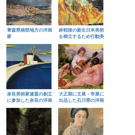
青森県南部地方の洋画
終戦後の新生日本美術
家
を樹立するため行動美
術協会の創立に参加し
た榎倉省吾
奈良美術家連盟の創立
大正期に文展・帝展に
に参加した奈良の洋画
出品した石川県の洋画
家
家