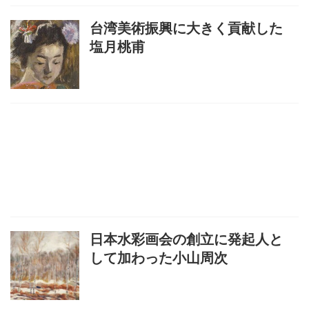
台湾美術振興に大きく貢献した
塩月桃甫
日本水彩画会の創立に発起人と
して加わった小山周次