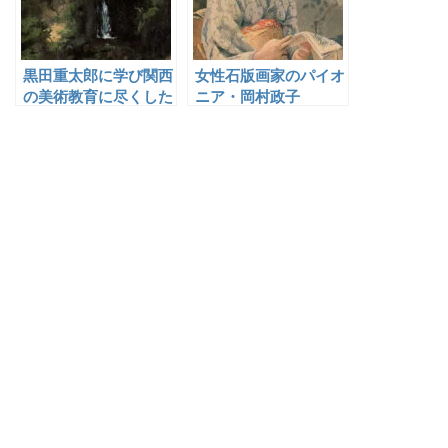
黒田重太郎に学び関西
女性石版画家のパイオ
の美術教育に尽くした
ニア・岡村政子
伊庭伝治郎