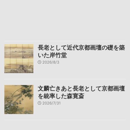
長老として近代京都画壇の礎を築
いた岸竹堂
2026/8/3
文麟亡きあと長老として京都画壇
を統率した森寛斎
2026/7/31