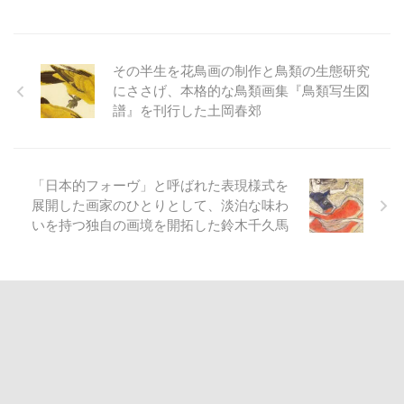
その半生を花鳥画の制作と鳥類の生態研究
にささげ、本格的な鳥類画集『鳥類写生図
譜』を刊行した土岡春郊
「日本的フォーヴ」と呼ばれた表現様式を
展開した画家のひとりとして、淡泊な味わ
いを持つ独自の画境を開拓した鈴木千久馬