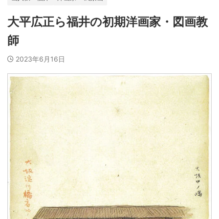
大平広正ら福井の初期洋画家・図画教
師
2023年6月16日