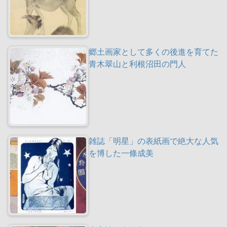
郷土画家として多くの後進を育てた
青木翠山と利根沼田の門人
雑誌「明星」の表紙画で絶大な人気
を博した一條成美