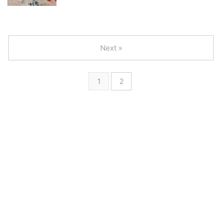
Next »
1
2