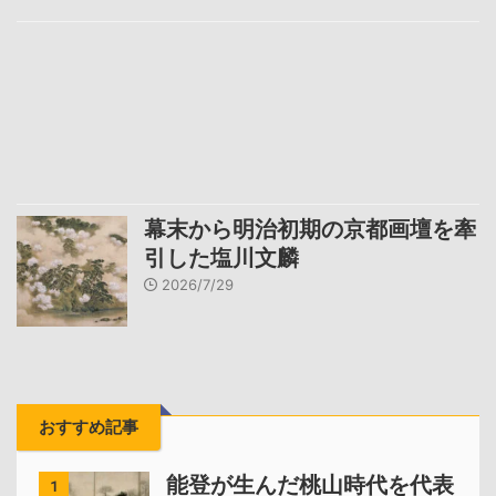
幕末から明治初期の京都画壇を牽
引した塩川文麟
2026/7/29
おすすめ記事
能登が生んだ桃山時代を代表
1