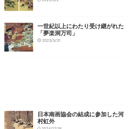
一世紀以上にわたり受け継がれた
「夢楽洞万司」
2023/5/31
日本南画協会の結成に参加した河
村虹外
2024/12/16