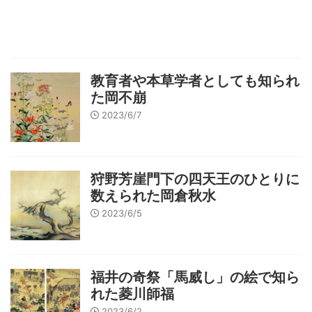
教育者や本草学者としても知られ
た岡不崩
2023/6/7
狩野芳崖門下の四天王のひとりに
数えられた岡倉秋水
2023/6/5
福井の奇祭「馬威し」の絵で知ら
れた菱川師福
2023/6/2