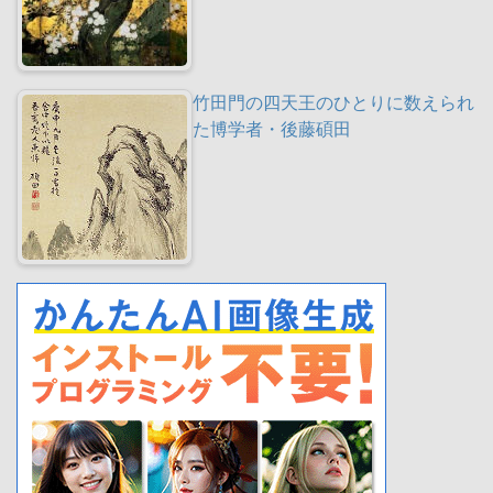
竹田門の四天王のひとりに数えられ
た博学者・後藤碩田