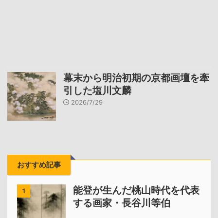
幕末から明治初期の京都画壇を牽
引した塩川文麟
2026/7/29
おすすめ記事
能登が生んだ桃山時代を代表
1
する画家・長谷川等伯