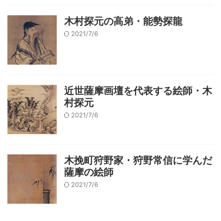
木村探元の高弟・能勢探龍
2021/7/6
近世薩摩画壇を代表する絵師・木
村探元
2021/7/6
木挽町狩野家・狩野常信に学んだ
薩摩の絵師
2021/7/6