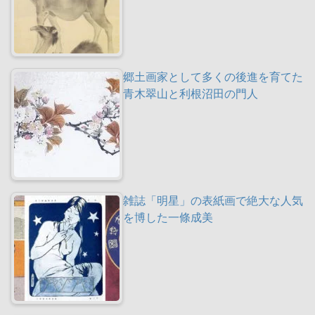
郷土画家として多くの後進を育てた
青木翠山と利根沼田の門人
雑誌「明星」の表紙画で絶大な人気
を博した一條成美