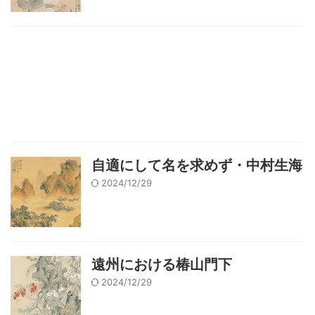
自適にして名を求めず・中村生海
2024/12/29
遠州における椿山門下
2024/12/29