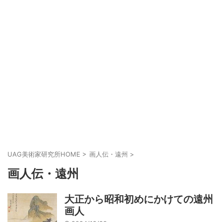
UAG美術家研究所HOME
>
画人伝・遠州
>
画人伝・遠州
大正から昭和初めにかけての遠州
画人