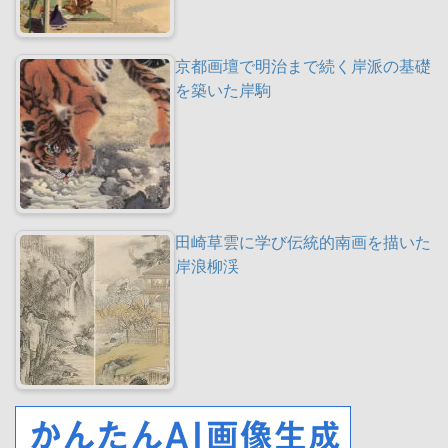
京都画壇で明治まで続く岸派の基礎
を築いた岸駒
田崎草雲に学び伝統的南画を描いた
岸浪柳渓