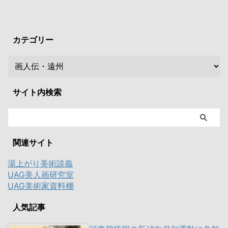
カテゴリー
サイト内検索
関連サイト
湯上がり美術談義
UAG美人画研究室
UAG美術家資料棚
人気記事