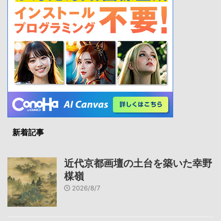
新着記事
近代京都画壇の土台を築いた幸野
楳嶺
2026/8/7