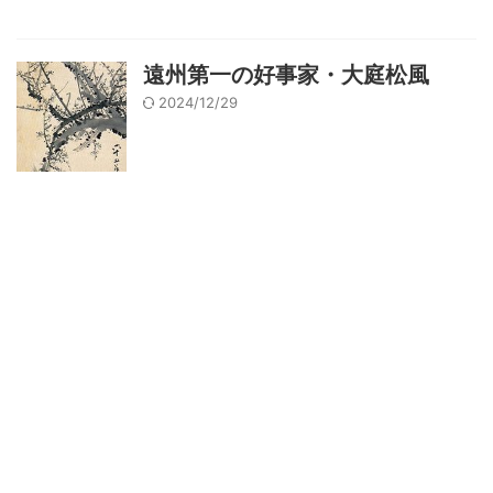
遠州第一の好事家・大庭松風
2024/12/29