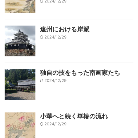
2024/12/29
遠州における岸派
2024/12/29
独自の技をもった南画家たち
2024/12/29
小華へと続く崋椿の流れ
2024/12/29