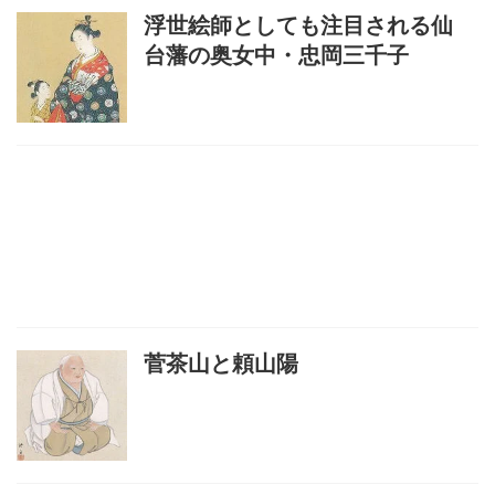
浮世絵師としても注目される仙
台藩の奥女中・忠岡三千子
菅茶山と頼山陽