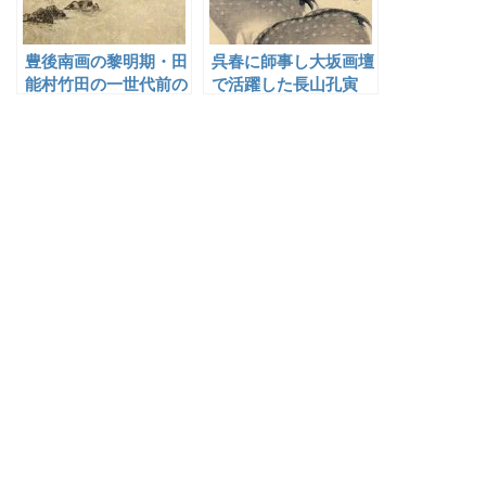
豊後南画の黎明期・田
呉春に師事し大坂画壇
能村竹田の一世代前の
で活躍した長山孔寅
画家たち