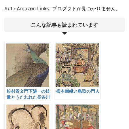
Auto Amazon Links: プロダクトが見つかりません。
こんな記事も読まれています
松村景文門下随一の技
根本幽峨と鳥取の門人
量とうたわれた長谷川
玉峰