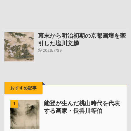
幕末から明治初期の京都画壇を牽
引した塩川文麟
2026/7/29
おすすめ記事
能登が生んだ桃山時代を代表
1
する画家・長谷川等伯