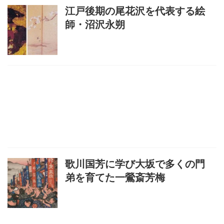
江戸後期の尾花沢を代表する絵
師・沼沢永朔
歌川国芳に学び大坂で多くの門
弟を育てた一鶯斎芳梅