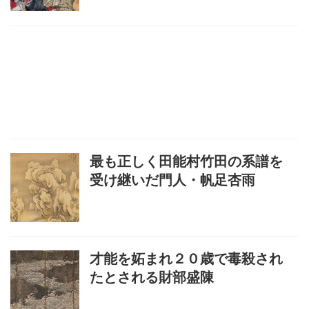
最も正しく田能村竹田の系譜を
受け継いだ門人・帆足杏雨
才能を妬まれ２０歳で毒殺され
たとされる財部盛陳