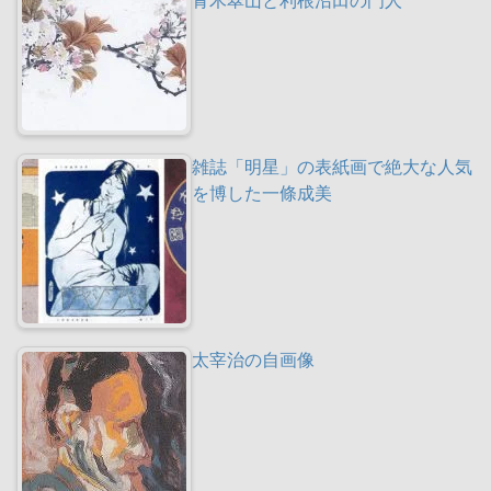
雑誌「明星」の表紙画で絶大な人気
を博した一條成美
太宰治の自画像