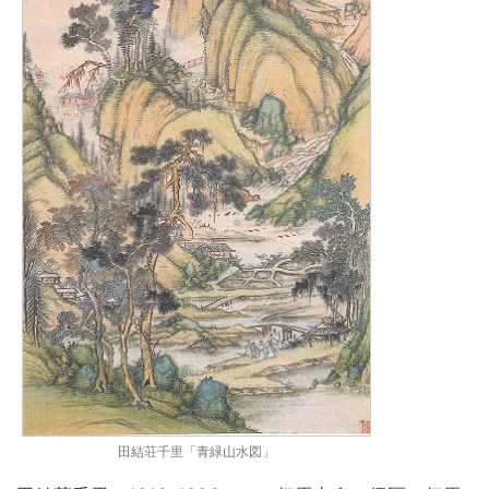
田結荘千里「青緑山水図」