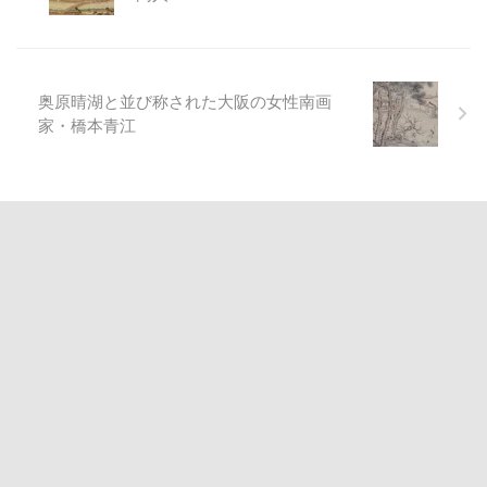
奥原晴湖と並び称された大阪の女性南画
家・橋本青江