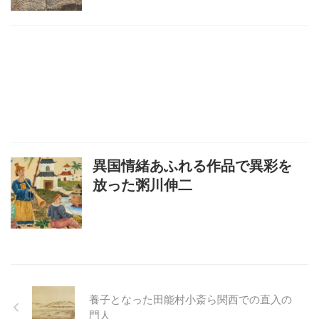
異国情緒あふれる作品で異彩を
放った粥川伸二
養子となった田能村小斎ら関西での直入の
門人