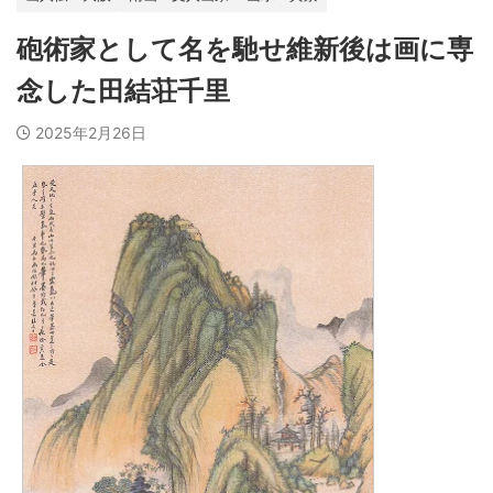
砲術家として名を馳せ維新後は画に専
念した田結荘千里
2025年2月26日