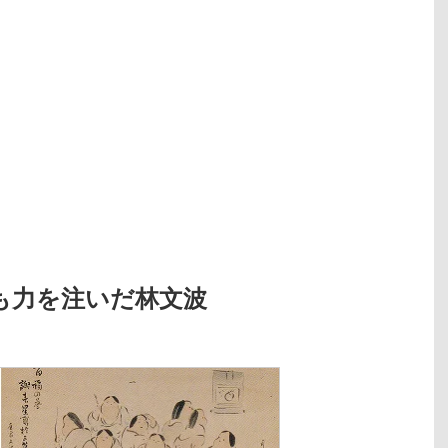
も力を注いだ林文波