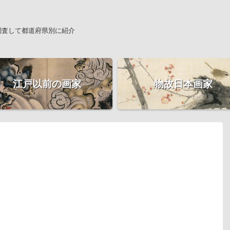
調査して都道府県別に紹介
江戸以前の画家
物故日本画家