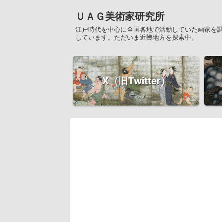
ＵＡＧ美術家研究所
江戸時代を中心に全国各地で活動していた画家を
しています。ただいま近畿地方を探索中。
X（旧Twitter）