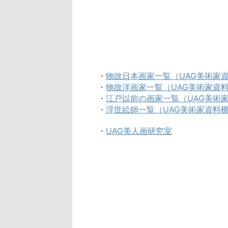
・
物故日本画家一覧（UAG美術家
・
物故洋画家一覧（UAG美術家資
・
江戸以前の画家一覧（UAG美術
・
浮世絵師一覧（UAG美術家資料
・
UAG美人画研究室