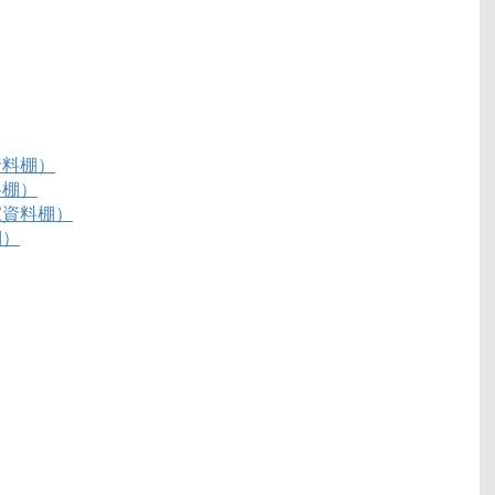
資料棚）
料棚）
家資料棚）
棚）