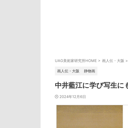
UAG美術家研究所HOME
>
画人伝・大阪
>
画人伝・大阪
静物画
中井藍江に学び写生に
2024年12月6日