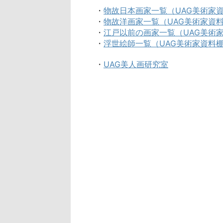
・
物故日本画家一覧（UAG美術家
・
物故洋画家一覧（UAG美術家資
・
江戸以前の画家一覧（UAG美術
・
浮世絵師一覧（UAG美術家資料
・
UAG美人画研究室