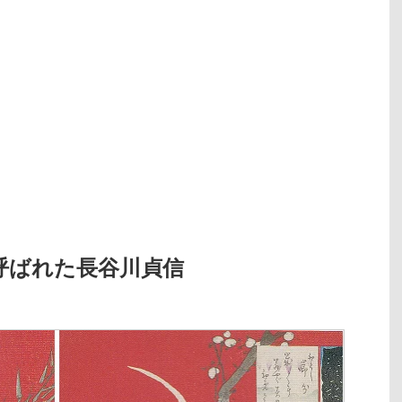
呼ばれた長谷川貞信