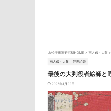
UAG美術家研究所HOME
>
画人伝・大阪
>
画人伝・大阪
浮世絵師
最後の大判役者絵師と
2025年1月22日