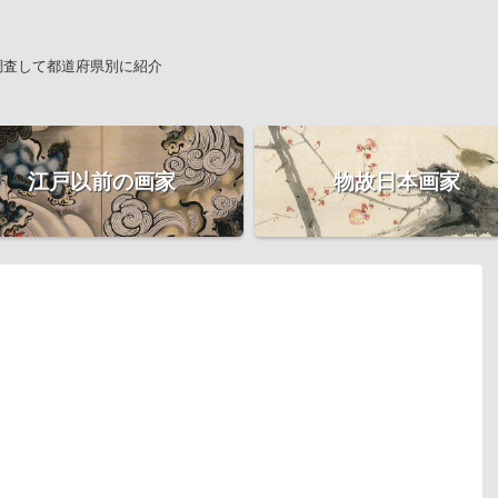
調査して都道府県別に紹介
江戸以前の画家
物故日本画家