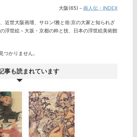
大阪(65)－
画人伝・INDEX
、近世大阪画壇、サロン!雅と俗:京の大家と知られざ
の浮世絵－大坂・京都の粋と技、日本の浮世絵美術館
クトが見つかりません。
記事も読まれています