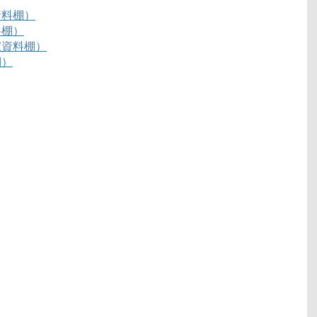
資料棚）
料棚）
家資料棚）
棚）