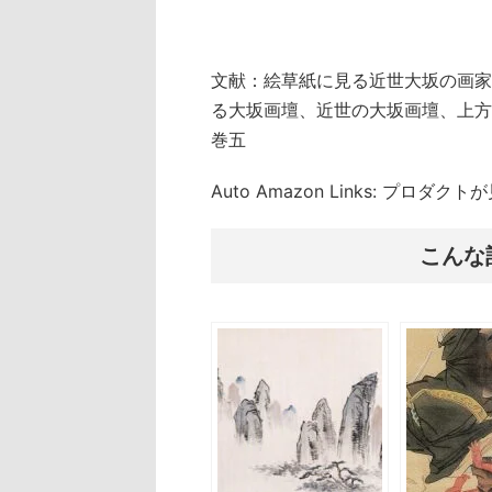
文献：絵草紙に見る近世大坂の画家
る大坂画壇、近世の大坂画壇、上方
巻五
Auto Amazon Links: プロダ
こんな