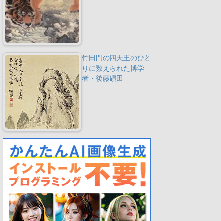
竹田門の四天王のひと
りに数えられた博学
者・後藤碩田