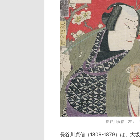
長谷川貞信 左：「
長谷川貞信（1809-1879）は