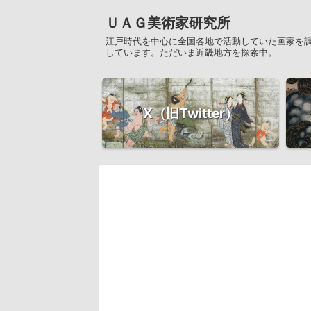
ＵＡＧ美術家研究所
江戸時代を中心に全国各地で活動していた画家を
しています。ただいま近畿地方を探索中。
X（旧Twitter）