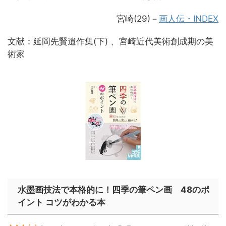
宮崎(29)－
画人伝・INDEX
文献：延岡先賢遺作集(下) 、宮崎近代美術創成期の美
術家
水墨画技法で本格的に！四季の筆ペン画 48のポ
イント コツがわかる本