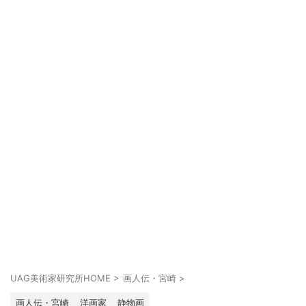
UAG美術家研究所HOME
>
画人伝・宮崎
>
画人伝・宮崎
洋画家
静物画