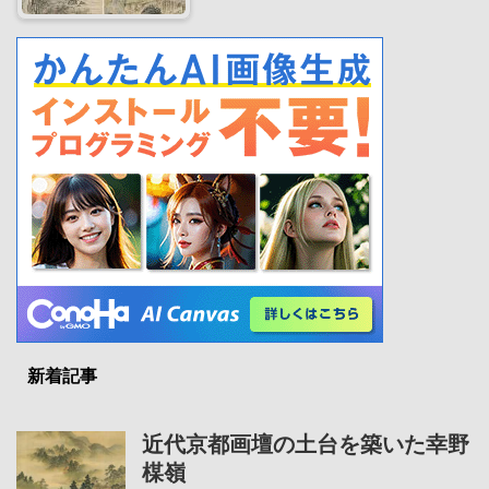
新着記事
近代京都画壇の土台を築いた幸野
楳嶺