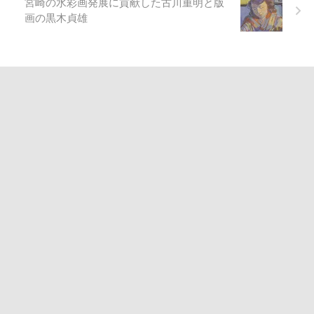
宮崎の水彩画発展に貢献した古川重明と版
画の黒木貞雄