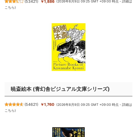
(
53421
)
￥1,886
(2026年8月9日 09:25 GMT +09:00 時点 -
詳細は
こちら
)
暁斎絵本 (青幻舎ビジュアル文庫シリーズ)
(
54621
)
￥1,760
(2026年8月9日 09:25 GMT +09:00 時点 -
詳細は
こちら
)