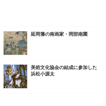
延岡藩の南画家・岡部南圃
美術文化協会の結成に参加した
浜松小源太