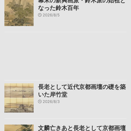
幕末の新興画派・鈴木派の始祖と
なった鈴木百年
2026/8/5
長老として近代京都画壇の礎を築
いた岸竹堂
2026/8/3
文麟亡きあと長老として京都画壇