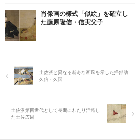
肖像画の様式「似絵」を確立し
た藤原隆信・信実父子
土佐派と異なる新奇な画風を示した掃部助
久信・久国
土佐派第四世代として長期にわたり活躍し
た土佐広周