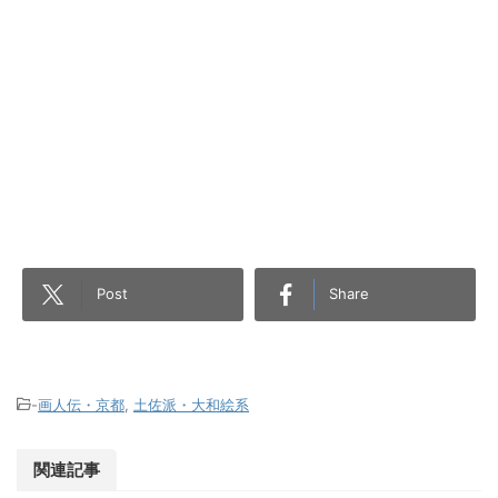
Post
Share
-
画人伝・京都
,
土佐派・大和絵系
関連記事