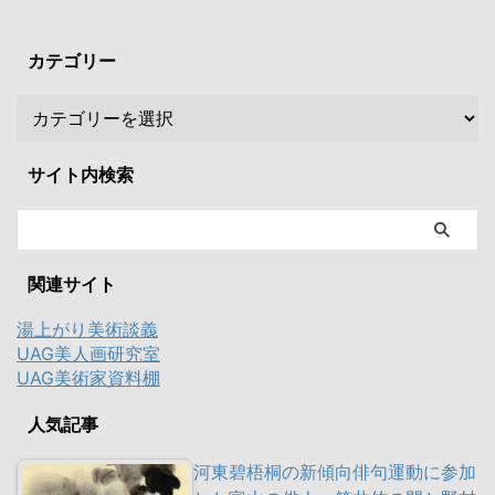
カテゴリー
サイト内検索
関連サイト
湯上がり美術談義
UAG美人画研究室
UAG美術家資料棚
人気記事
河東碧梧桐の新傾向俳句運動に参加