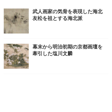
武人画家の気骨を表現した海北
友松を祖とする海北派
幕末から明治初期の京都画壇を
牽引した塩川文麟