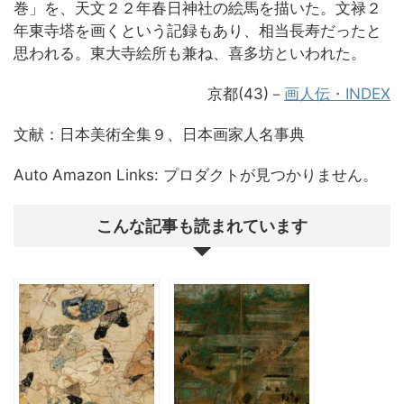
巻」を、天文２２年春日神社の絵馬を描いた。文禄２
年東寺塔を画くという記録もあり、相当長寿だったと
思われる。東大寺絵所も兼ね、喜多坊といわれた。
京都(43)－
画人伝・INDEX
文献：日本美術全集９、日本画家人名事典
Auto Amazon Links: プロダクトが見つかりません。
こんな記事も読まれています