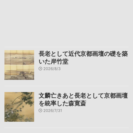
長老として近代京都画壇の礎を築
いた岸竹堂
2026/8/3
文麟亡きあと長老として京都画壇
を統率した森寛斎
2026/7/31