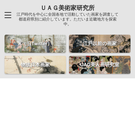
ＵＡＧ美術家研究所
江戸時代を中心に全国各地で活動していた画家を調査して
都道府県別に紹介しています。ただいま近畿地方を探索
中。
X（旧Twitter）
江戸以前の画家
物故日本画家
UAG美人画研究室