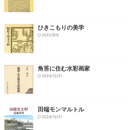
ひきこもりの美学
2022/8/9
角筈に住む水彩画家
2024/12/21
田端モンマルトル
2024/12/21