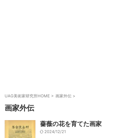
UAG美術家研究所HOME
>
画家外伝
>
画家外伝
薔薇の花を育てた画家
2024/12/21