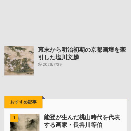
幕末から明治初期の京都画壇を牽
引した塩川文麟
2026/7/29
おすすめ記事
能登が生んだ桃山時代を代表
1
する画家・長谷川等伯