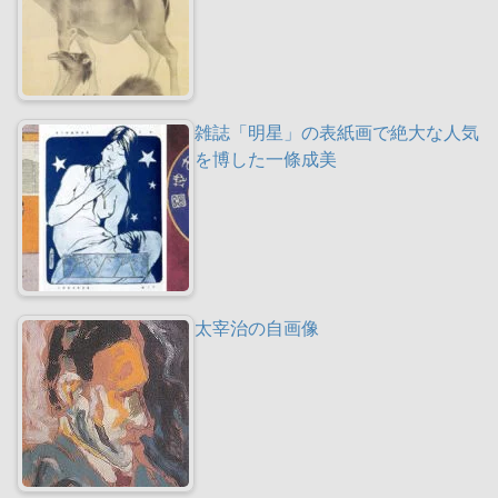
雑誌「明星」の表紙画で絶大な人気
を博した一條成美
太宰治の自画像