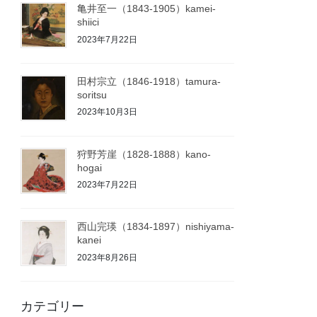
亀井至一（1843-1905）kamei-
shiici
2023年7月22日
田村宗立（1846-1918）tamura-
soritsu
2023年10月3日
狩野芳崖（1828-1888）kano-
hogai
2023年7月22日
西山完瑛（1834-1897）nishiyama-
kanei
2023年8月26日
カテゴリー