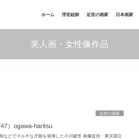
ホーム
浮世絵師
近世の画家
日本画家
美人画・女性像作品
近世の画家
）ogawa-haritsu
画などでマルチな才能を発揮した小川破笠 画像提供：東京国立