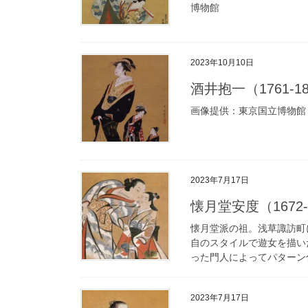
博物館
2023年10月10日
酒井抱一（1761-1829
画像提供：東京国立博物館
2023年7月17日
懐月堂安度（1672-17
懐月堂派の祖。浅草諏訪町
自のスタイルで遊女を描い
った門人によってパターン化
2023年7月17日