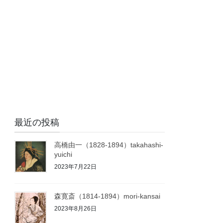
最近の投稿
高橋由一（1828-1894）takahashi-
yuichi
2023年7月22日
森寛斎（1814-1894）mori-kansai
2023年8月26日