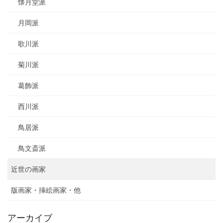
懐月堂派
月岡派
歌川派
菊川派
葛飾派
西川派
鳥居派
鳥文斎派
近世の画家
版画家・挿絵画家・他
アーカイブ